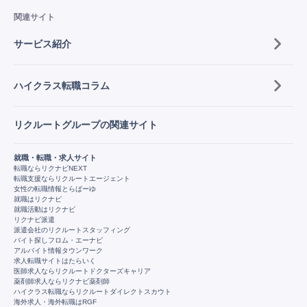
関連サイト
サービス紹介
ハイクラス転職コラム
リクルートグループの関連サイト
就職・転職・求人サイト
転職ならリクナビNEXT
転職支援ならリクルートエージェント
女性の転職情報とらばーゆ
就職はリクナビ
就職活動はリクナビ
リクナビ派遣
派遣会社のリクルートスタッフィング
バイト探しフロム・エーナビ
アルバイト情報タウンワーク
求人転職サイトはたらいく
医師求人ならリクルートドクターズキャリア
薬剤師求人ならリクナビ薬剤師
ハイクラス転職ならリクルートダイレクトスカウト
海外求人・海外転職はRGF