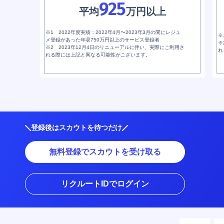
925
平均
万円以上
※1 2022年度実績：2022年4月〜2023年3月の間にレジュ
※
メ登録があった年収750万円以上のサービス登録者
※
※2 2023年12月4日のリニューアルに伴い、実際にご利用さ
れ
れる際には上記と異なる可能性がございます。
登録後はスカウトを待つだけ
無料登録でスカウトを受け取る
リクルートIDでログイン