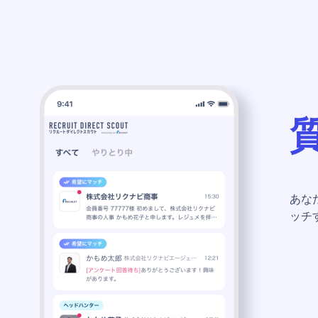
あな
ッチ