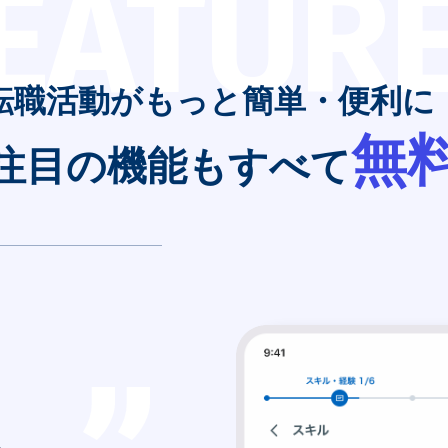
EATUR
転職活動がもっと簡単・便利に
無
注目の機能もすべて