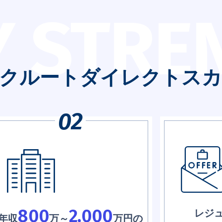
Y STRE
クルートダイレクトスカ
800
2,000
レジ
年収
万～
万円の