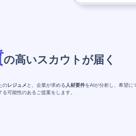
質
の高いスカウトが届く
たの
レジュメ
と、企業が求める
人材要件
をAIが分析し、希望に
する可能性のあるご提案をします。