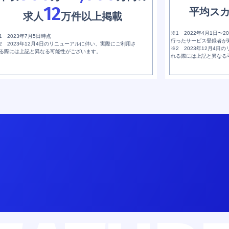
12
平均ス
求人
万件以上掲載
※1 2022年4月1日〜
1 2023年7月5日時点
行ったサービス登録者が
2 2023年12月4日のリニューアルに伴い、実際にご利用さ
※2 2023年12月4
る際には上記と異なる可能性がございます。
れる際には上記と異なる