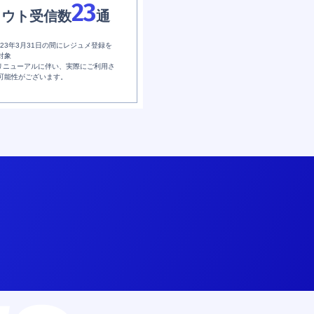
23
カウト受信数
通
2023年3月31日の間にレジュメ登録を
対象
日のリニューアルに伴い、実際にご利用さ
可能性がございます。