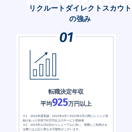
KEY STRENGTH
リクルートダイレクトスカウト
の強み
転職決定年収
925
平均
万円以上
※1 2022年度実績：2022年4月〜2023年3月の間にレジュメ登
録があった年収750万円以上のサービス登録者
※2 2023年12月4日のリニューアルに伴い、実際にご利用され
る際には上記と異なる可能性がございます。