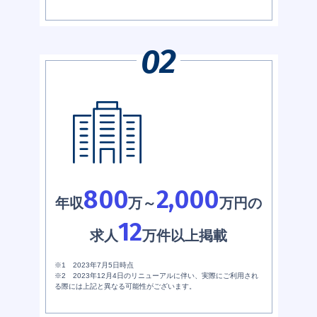
800
2,000
年収
万～
万円の
12
求人
万件以上掲載
※1 2023年7月5日時点
※2 2023年12月4日のリニューアルに伴い、実際にご利用され
る際には上記と異なる可能性がございます。