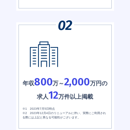
800
2,000
年収
万～
万円の
12
求人
万件以上掲載
※1 2023年7月5日時点
※2 2023年12月4日のリニューアルに伴い、実際にご利用され
る際には上記と異なる可能性がございます。