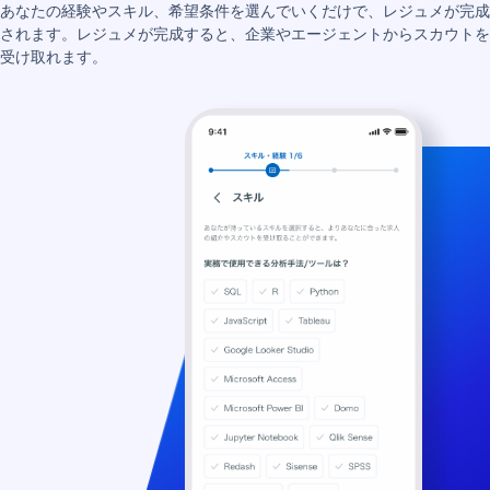
あなたの経験やスキル、希望条件を選んでいくだけで、レジュメが完成
されます。レジュメが完成すると、企業やエージェントからスカウトを
受け取れます。