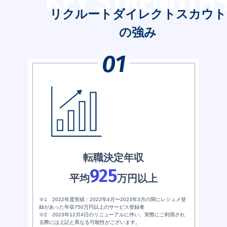
KEY STRENGTH
リクルートダイレクトスカウト
の強み
転職決定年収
925
平均
万円以上
※1 2022年度実績：2022年4月〜2023年3月の間にレジュメ登
録があった年収750万円以上のサービス登録者
※2 2023年12月4日のリニューアルに伴い、実際にご利用され
る際には上記と異なる可能性がございます。