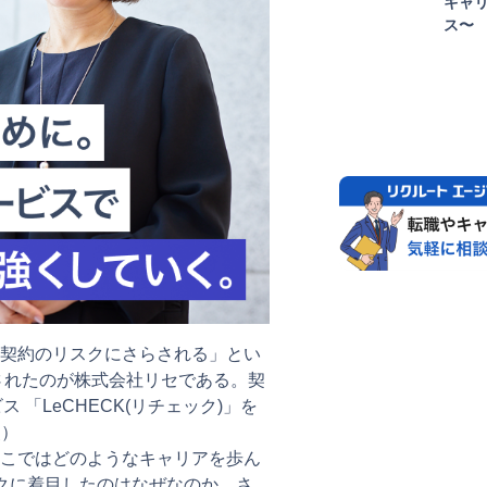
キャ
ス〜
契約のリスクにさらされる」とい
されたのが株式会社リセである。契
 「LeCHECK(リチェック)」を
点）
こではどのようなキャリアを歩ん
クに着目したのはなぜなのか。さ