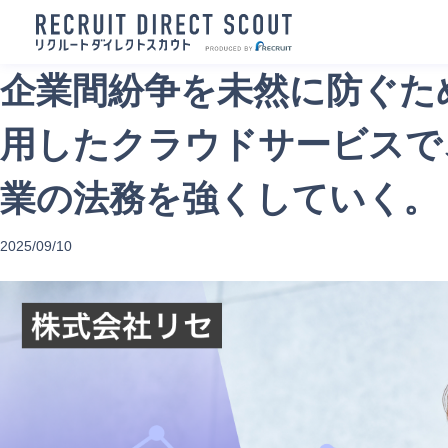
企業間紛争を未然に防ぐた
用したクラウドサービスで
業の法務を強くしていく。
2025/09/10