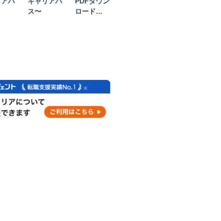
リアパ
キャリアパ
PDFダウン
ス〜
ロード…