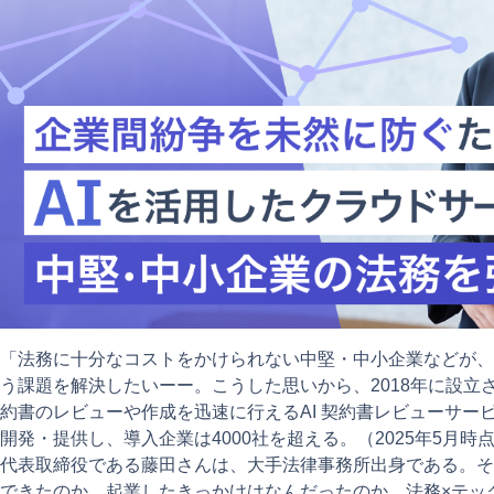
「法務に十分なコストをかけられない中堅・中小企業などが、
う課題を解決したいーー。こうした思いから、2018年に設立
約書のレビューや作成を迅速に行えるAI
契約書レビューサービス
開発・提供し、導入企業は4000社を超える。（2025年5月時
代表取締役である藤田さんは、大手法律事務所出身である。そ
できたのか。起業したきっかけはなんだったのか。法務×テッ