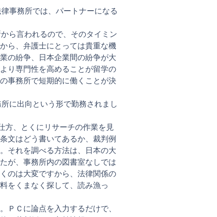
法律事務所では、パートナーになる
所から言われるので、そのタイミン
から、弁護士にとっては貴重な機
業の紛争、日本企業間の紛争が大
より専門性を高めることが留学の
の事務所で短期的に働くことが決
務所に出向という形で勤務されまし
の仕方、とくにリサーチの作業を見
条文はどう書いてあるか、裁判例
。それを調べる方法は、日本の大
たが、事務所内の図書室なしでは
くのは大変ですから、法律関係の
料をくまなく探して、読み漁っ
。ＰＣに論点を入力するだけで、