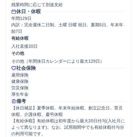
残業時間に応じて別途支給
休日・休暇
年間129日

内訳：完全週休二日制、土曜 日曜 祝日、夏期5日、年末年
始7日
有給休暇
入社直後20日
その他
その他（年間休日カレンダーにより最大129日）
社会保険
雇用保険

健康保険

労災保険

厚生年金
備考
【休日補足】夏季休暇、年末年始休暇、創立記念日、育児
休暇、介護休暇、慶弔休暇

【有給休暇】有給休暇は初年度から最大20日付与(入社月に
よって異なります)。なお、試用期間中でも有給休暇付与分
の利用可能です。
