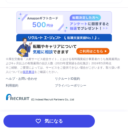
※厚生労働省「人材サービス総合サイト」における有料職業紹介事業者のうち無期雇用お
よび4ヶ月以上の有期雇用の合計人数（2023年度実績を自社集計）2024年5月時点
※ご経験、ご要望によっては、サービスをご提供できない場合がございます。取り扱い求
人については
留意事項
をご確認ください。
ヘルプ・お問い合わせ
リクルートID規約
利用規約
プライバシーポリシー
気になる