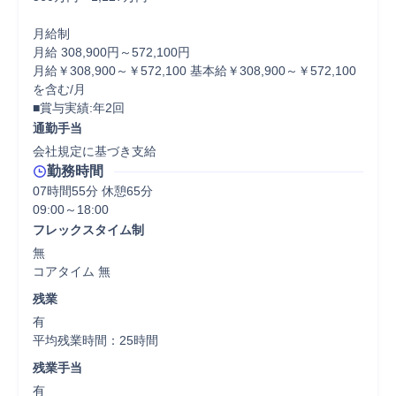
月給制

月給 308,900円～572,100円

月給￥308,900～￥572,100 基本給￥308,900～￥572,100
を含む/月

■賞与実績:年2回
通勤手当
会社規定に基づき支給
勤務時間
07時間55分 休憩65分
フレックスタイム制
無

コアタイム 無  
残業
有

平均残業時間：25時間
残業手当
有
