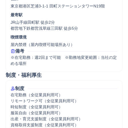
東京都港区芝浦3-1-1 田町ステーションタワーN19階
最寄駅
JR山手線田町駅 徒歩2分

都営地下鉄都営浅草線三田駅 徒歩5分
喫煙環境
屋内禁煙（屋内喫煙可能場所あり）
備考
※在宅勤務：週2回まで可能　※勤務地変更範囲：当社の定
める場所
制度・福利厚生
制度
在宅勤務（全従業員利用可）

リモートワーク可（全従業員利用可）

時短制度（全従業員利用可）

服装自由（全従業員利用可）

出産・育児支援制度（全従業員利用可）

資格取得支援制度（全従業員利用可）
