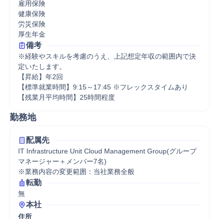
雇用保険

健康保険

労災保険

厚生年金
備考
※経験やスキルを考慮のうえ、上記想定年収の範囲内で決
定いたします。

【昇給】年2回

【標準就業時間】9:15～17:45 ※フレックスタイムあり

【残業月平均時間】25時間程度
勤務地
配属先
IT Infrastructure Unit Cloud Management Group(グループ
マネージャー＋メンバー7名)

※業務内容の変更範囲：当社業務全般
転勤
無
本社
住所