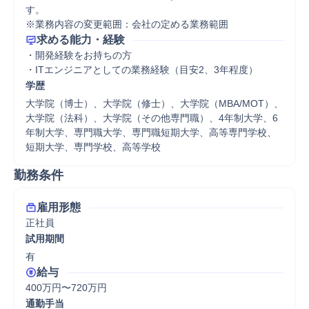
す。

※業務内容の変更範囲：会社の定める業務範囲
求める能力・経験
・開発経験をお持ちの方

・ITエンジニアとしての業務経験（目安2、3年程度）
学歴
大学院（博士）、大学院（修士）、大学院（MBA/MOT）、
大学院（法科）、大学院（その他専門職）、4年制大学、6
年制大学、専門職大学、専門職短期大学、高等専門学校、
短期大学、専門学校、高等学校
勤務条件
雇用形態
正社員
試用期間
有
給与
400万円〜720万円
通勤手当