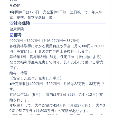
その他
■年間休日は126日、完全週休2日制（土日祝）で、年末年
始、夏季、創立記念日、慶
社会保険
健康保険
備考
400万円～720万円（月給 22万円〜33万円）

各種資格取得にかかる費用負担や手当（月5,000円～20,000
円）を支給し、社員の専門性向上を後押しします。

昇給年1回、賞与年3回に加え、住宅手当（居住地による）
などの福利厚生も充実しており、長く安心して働ける環境
です。

給与・待遇

【安定した給与と充実した手当】

■予定年収は400万円～720万円、月給は22万円～33万円で
す。

昇給は年1回（5月）、賞与は年3回（2月・7月・12月）支
給されます。

年収例として、大卒27歳で424万円（月給27万円）、大卒3
0歳で517万円（月給33万円）の実績があります。
