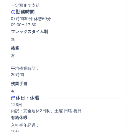
一定額まで支給
勤務時間
07時間30分 休憩60分
09:00〜17:30
フレックスタイム制
無
残業
有

平均残業時間：

20時間
残業手当
有
休日・休暇
126日

内訳：完全週休2日制、土曜 日曜 祝日
有給休暇
入社半年経過：

10日