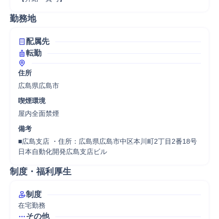
勤務地
配属先
転勤
住所
広島県広島市
喫煙環境
屋内全面禁煙
備考
■広島支店 ・住所：広島県広島市中区本川町2丁目2番18号 
日本自動化開発広島支店ビル
制度・福利厚生
制度
在宅勤務
その他