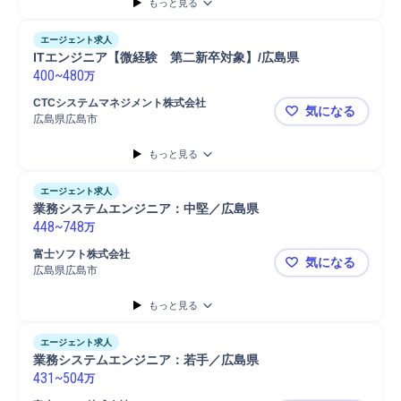
もっと見る
エージェント求人
ITエンジニア【微経験　第二新卒対象】/広島県
400
~
480
万
CTCシステムマネジメント株式会社
気になる
広島県広島市
ITエンジニ
もっと見る
エージェント求人
業務システムエンジニア：中堅／広島県
448
~
748
万
富士ソフト株式会社
気になる
広島県広島市
業務システ
もっと見る
エージェント求人
業務システムエンジニア：若手／広島県
431
~
504
万