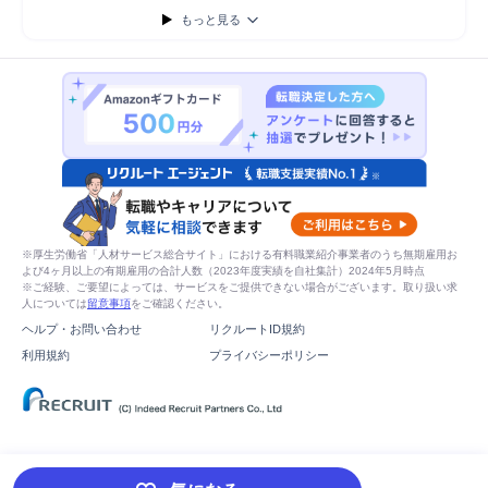
もっと見る
※厚生労働省「人材サービス総合サイト」における有料職業紹介事業者のうち無期雇用お
よび4ヶ月以上の有期雇用の合計人数（2023年度実績を自社集計）2024年5月時点
※ご経験、ご要望によっては、サービスをご提供できない場合がございます。取り扱い求
人については
留意事項
をご確認ください。
ヘルプ・お問い合わせ
リクルートID規約
利用規約
プライバシーポリシー