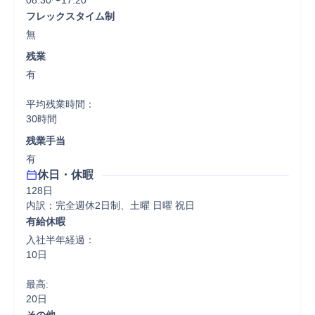
08:30〜17:20
フレックスタイム制
無
残業
有

平均残業時間：

30時間
残業手当
有
休日・休暇
128日

内訳：完全週休2日制、土曜 日曜 祝日
有給休暇
入社半年経過：

10日

最高:

20日