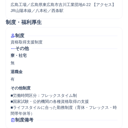
広島工場／広島県東広島市吉川工業団地4-22 【アクセス】 
JR山陽本線／八本松／西条駅
制度・福利厚生
制度
資格取得支援制度
その他
寮・社宅
無
退職金
有
その他制度
■労働時間区分：フレックスタイム制

■国家試験・公的機関の各種資格取得の支援

■ライフスタイルに合った勤務制度（育休・フレックス・時
間帯年休等）
制度備考