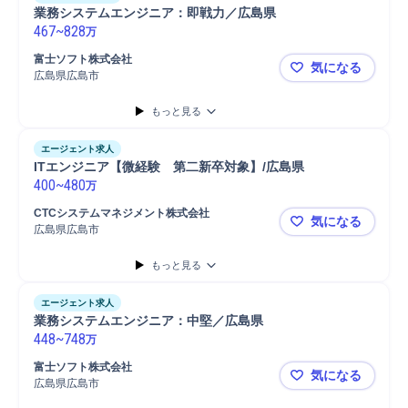
業務システムエンジニア：即戦力／広島県
467
~
828
万
富士ソフト株式会社
気になる
広島県広島市
業務システ
もっと見る
エージェント求人
ITエンジニア【微経験　第二新卒対象】/広島県
400
~
480
万
CTCシステムマネジメント株式会社
気になる
広島県広島市
ITエンジニ
もっと見る
エージェント求人
業務システムエンジニア：中堅／広島県
448
~
748
万
富士ソフト株式会社
気になる
広島県広島市
業務システ