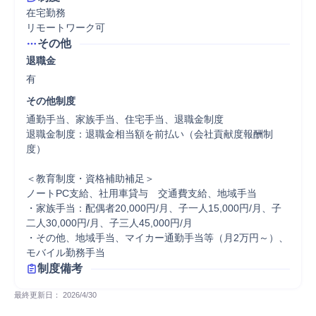
在宅勤務

リモートワーク可
その他
退職金
有
その他制度
通勤手当、家族手当、住宅手当、退職金制度

退職金制度：退職金相当額を前払い（会社貢献度報酬制
度）

＜教育制度・資格補助補足＞

ノートPC支給、社用車貸与　交通費支給、地域手当

・家族手当：配偶者20,000円/月、子一人15,000円/月、子
二人30,000円/月、子三人45,000円/月

・その他、地域手当、マイカー通勤手当等（月2万円～）、
モバイル勤務手当
制度備考
最終更新日： 
2026/4/30