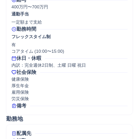
400万円〜700万円
通勤手当
一定額まで支給
勤務時間
フレックスタイム制
有

コアタイム (10:00〜15:00)
休日・休暇
内訳：完全週休2日制、土曜 日曜 祝日
社会保険
健康保険

厚生年金

雇用保険

労災保険
備考
勤務地
配属先