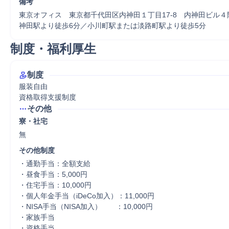
備考
東京オフィス　東京都千代田区内神田１丁目17-8　内神田ビル４階
神田駅より徒歩6分／小川町駅または淡路町駅より徒歩5分
制度・福利厚生
制度
服装自由

資格取得支援制度
その他
寮・社宅
無
その他制度
・通勤手当：全額支給

・昼食手当：5,000円

・住宅手当：10,000円

・個人年金手当（iDeCo加入）：11,000円

・NISA手当（NISA加入）　　：10,000円

・家族手当

・資格手当