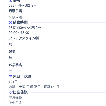
給与
323万円〜582万円
通勤手当
全額支給
勤務時間
08時間00分 休憩60分
09:00〜18:00
フレックスタイム制
無
残業
無
残業手当
有
休日・休暇
121日

内訳：土曜 日曜 祝日、夏季121日
社会保険
健康保険

厚生年金
