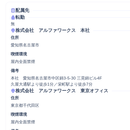
配属先
転勤
無
株式会社　アルファワークス　本社
住所
愛知県名古屋市
喫煙環境
屋内全面禁煙
備考
本社　愛知県名古屋市中区錦3-5-30 三晃錦ビル4F

久屋大通駅より徒歩1分／栄町駅より徒歩7分
株式会社　アルファワークス　東京オフィス
住所
東京都千代田区
喫煙環境
屋内全面禁煙