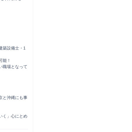


建築設備士・1
能！

い職場となって
京と沖縄にも事
いく」心にとめ