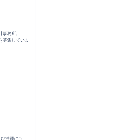
事務所。

を募集していま
び沖縄にも
