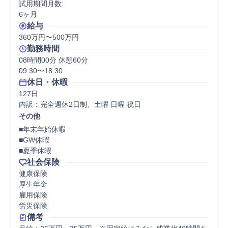
試用期間月数:

6ヶ月
給与
360万円〜500万円
勤務時間
08時間00分 休憩60分
09:30〜18:30
休日・休暇
127日

内訳：完全週休2日制、土曜 日曜 祝日
その他
■年末年始休暇

■GW休暇

■夏季休暇
社会保険
健康保険

厚生年金

雇用保険

労災保険
備考