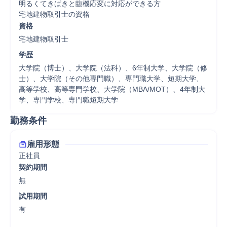
明るくてきぱきと臨機応変に対応ができる方

宅地建物取引士の資格
資格
宅地建物取引士
学歴
大学院（博士）、大学院（法科）、6年制大学、大学院（修
士）、大学院（その他専門職）、専門職大学、短期大学、
高等学校、高等専門学校、大学院（MBA/MOT）、4年制大
学、専門学校、専門職短期大学
勤務条件
雇用形態
正社員
契約期間
無
試用期間
有
