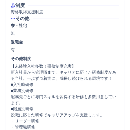
制度
資格取得支援制度
その他
寮・社宅
無
退職金
有
その他制度
【未経験入社多数！研修制度充実】

新入社員から管理職まで、キャリアに応じた研修制度があ
る当社。一歩ずつ着実に、成長し続けられる環境です！

■入社時研修

■業務別研修

配属先ごとに専門スキルを習得する研修も多数用意してい
ます。

■階層別研修

役職に応じた研修でキャリアアップを支援します。

・リーダー研修

・管理職研修
