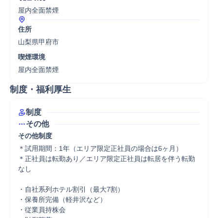
屋内全面禁煙
住所
山梨県甲府市
喫煙環境
屋内全面禁煙
制度・福利厚生
制度
その他
その他制度
＊試用期間：1年（エリア限定正社員の場合は6ヶ月）

＊正社員は転勤あり／エリア限定正社員は転居を伴う転勤
なし

・自社系列ホテル割引（最大7割）

・保養所完備（軽井沢など）

・従業員持株会
