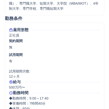
職）、専門職大学、短期大学、大学院（MBA/MOT）、4年
制大学、専門学校、専門職短期大学
勤務条件
雇用形態
正社員
契約期間
無
試用期間
有

試用期間月数:

12ヶ月
給与
500万円〜
勤務時間
◆勤務時間：9:00～17:40

◆実働時間：7時間40分

◆休憩：60分
