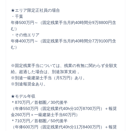
★エリア限定正社員の場合

・千葉

年俸500万円～（固定残業⼿当⽉約40時間分9万8800円含
む）

・その他エリア

年俸400万円～（固定残業⼿当⽉約40時間分7万9100円含
む）

※固定残業⼿当については、残業の有無に関わらず全額支
給。超過した場合は、別途加算支給 。

※別途⼀級建築⼠⼿当（⽉5万円）あり。

※別途報奨⾦あり。

★モデル年収

＊870万円／⾸都圏／30代後半

（年俸550万円（固定残業代40h分10万8700万円）＋報奨
⾦260万円＋⼀級建築⼠⼿当60万円）

＊710万円／⾸都圏／50代後半

（年俸600万円（固定残業代40h分11万8400万円）＋報奨