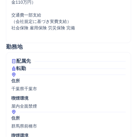
⾦110万円）

交通費一部支給

（会社規定に基づき実費支給）

社会保険 雇用保険 労災保険 完備

勤務地
配属先
転勤
住所
千葉県千葉市
喫煙環境
屋内全面禁煙
住所
群馬県前橋市
喫煙環境