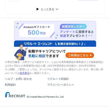
もっと見る
※厚生労働省「人材サービス総合サイト」における有料職業紹介事業者のうち無期雇用お
よび4ヶ月以上の有期雇用の合計人数（2023年度実績を自社集計）2024年5月時点
※ご経験、ご要望によっては、サービスをご提供できない場合がございます。取り扱い求
人については
留意事項
をご確認ください。
ヘルプ・お問い合わせ
リクルートID規約
利用規約
プライバシーポリシー