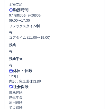
全額支給
勤務時間
07時間30分 休憩60分
09:00〜17:30
フレックスタイム制
有

コアタイム (11:00〜15:00)
残業
有
残業手当
有
休日・休暇
123日

内訳：完全週休2日制
社会保険
健康保険

厚生年金

雇用保険

労災保険