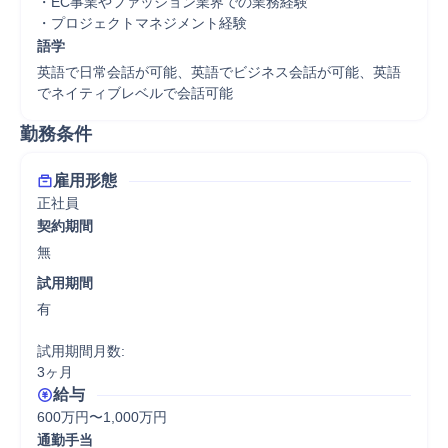
・EC事業やファッション業界での業務経験

・プロジェクトマネジメント経験
語学
英語で日常会話が可能、英語でビジネス会話が可能、英語
でネイティブレベルで会話可能
勤務条件
雇用形態
正社員
契約期間
無
試用期間
有

試用期間月数:

3ヶ月
給与
600万円〜1,000万円
通勤手当