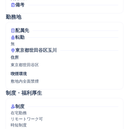
備考
勤務地
配属先
転勤
無
東京都世田谷区玉川
住所
東京都世田谷区
喫煙環境
敷地内全面禁煙
制度・福利厚生
制度
在宅勤務

リモートワーク可

時短制度
