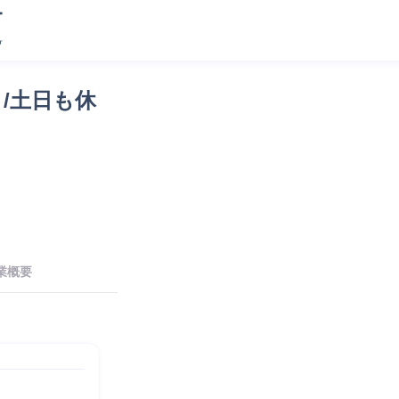
/土日も休
業概要