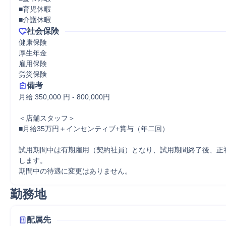
■育児休暇

■介護休暇
社会保険
健康保険

厚生年金

雇用保険

労災保険
備考
月給 350,000 円 - 800,000円

＜店舗スタッフ＞

■月給35万円＋インセンティブ+賞与（年二回）

試用期間中は有期雇用（契約社員）となり、試用期間終了後、正
します。

期間中の待遇に変更はありません。
勤務地
配属先