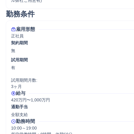
ル弊社ご用意有)
勤務条件
雇用形態
正社員
契約期間
無
試用期間
有

試用期間月数:

3ヶ月
給与
420万円〜1,000万円
通勤手当
全額支給
勤務時間
10:00～19:00
