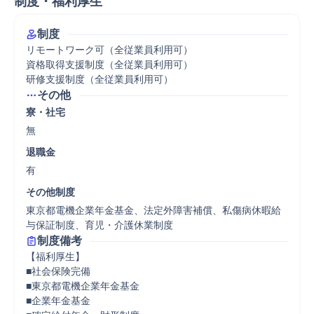
制度・福利厚生
制度
リモートワーク可（全従業員利用可）

資格取得支援制度（全従業員利用可）

研修支援制度（全従業員利用可）
その他
寮・社宅
無
退職金
有
その他制度
東京都電機企業年金基金、法定外障害補償、私傷病休暇給
与保証制度、育児・介護休業制度
制度備考
【福利厚生】

■社会保険完備

■東京都電機企業年金基金

■企業年金基金
