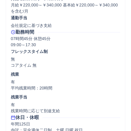
月給￥220,000～￥340,000 基本給￥220,000～￥340,000
を含む/月
通勤手当
会社規定に基づき支給
勤務時間
07時間45分 休憩45分
フレックスタイム制
無

コアタイム 無  
残業
有

平均残業時間：20時間
残業手当
有

残業時間に応じて別途支給
休日・休暇
年間125日

内訳：完全週休二日制、土曜 日曜 祝日