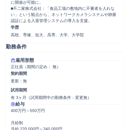
に開催が可能に。

■不二家株式会社：「食品工場の敷地内に不審者を入れな
い」という観点から、ネットワークカメラシステムや静脈
認証による入退管理システムの導入を支援。
学歴
高校、専修、短大、高専、大学、大学院
勤務条件
雇用形態
正社員（期間の定め： 無）
契約期間
更新：無 
試用期間
有 3ヶ月（試用期間中の勤務条件：変更無）
給与
400万円～550万円

月給制

月給 220,000円～340,000円
