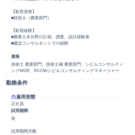
【歓迎資格】

■技術士（農業部門）

【歓迎経験】

■農業土木分野の計画、調査、設計経験者

■建設コンサルタントでの経験

資格
技術士 農業部門、技術士補 農業部門、シビルコンサルティ
ングMGR、RCCM/シビルコンサルティングマネージャー
勤務条件
雇用形態
正社員
試用期間
有

試用期間月数:
