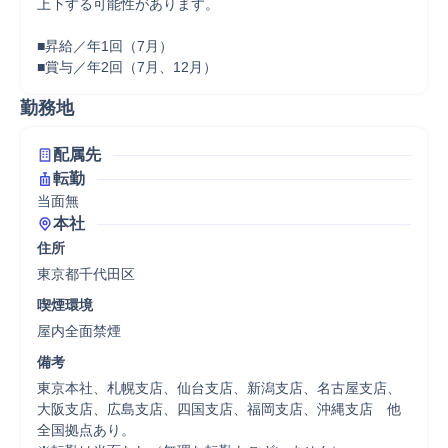
上下する可能性があります。

■昇給／年1回（7月）

■賞与／年2回（7月、12月）
勤務地
配属先
転勤
当面無
本社
住所
東京都千代田区
喫煙環境
屋内全面禁煙
備考
東京本社、札幌支店、仙台支店、新潟支店、名古屋支店、
大阪支店、広島支店、四国支店、福岡支店、沖縄支店　他
全国拠点あり。
