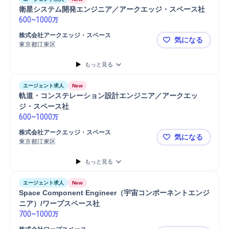
衛星システム開発エンジニア／アークエッジ・スペース社
600
~
1000
万
株式会社アークエッジ・スペース
気になる
東京都江東区
衛星システ
もっと見る
エージェント求人
New
軌道・コンステレーション設計エンジニア／アークエッ
ジ・スペース社
600
~
1000
万
株式会社アークエッジ・スペース
気になる
東京都江東区
軌道・コン
もっと見る
エージェント求人
New
Space Component Engineer（宇宙コンポーネントエンジ
ニア）/ワープスペース社
700
~
1000
万