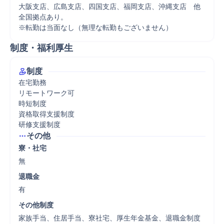
大阪支店、広島支店、四国支店、福岡支店、沖縄支店　他
全国拠点あり。

※転勤は当面なし（無理な転勤もございません）
制度・福利厚生
制度
在宅勤務

リモートワーク可

時短制度

資格取得支援制度

研修支援制度
その他
寮・社宅
無
退職金
有
その他制度
家族手当、住居手当、寮社宅、厚生年金基金、退職金制度
