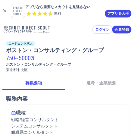
アプリなら重要なスカウトを見逃さない!
無料
アプリを入手
ログイン
会員登録
エージェント求人
ボストン・コンサルティング・グループ
750
~
5000
万
ボストン・コンサルティング・グループ
東京都中央区
募集要項
選考・企業概要
職務内容
職種
戦略/経営コンサルタント
システムコンサルタント
組織系コンサルタント