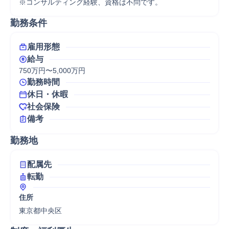
※コンサルティング経験、資格は不問です。
勤務条件
雇用形態
給与
750万円〜5,000万円
勤務時間
休日・休暇
社会保険
備考
勤務地
配属先
転勤
住所
東京都中央区