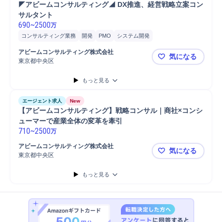
◤アビームコンサルティング◢ DX推進、経営戦略立案コン
サルタント
690
~
2500
万
コンサルティング業務
開発
PMO
システム開発
アビームコンサルティング株式会社
気になる
東京都中央区
◤アビーム
もっと見る
エージェント求人
New
【アビームコンサルティング】戦略コンサル｜商社×コンシ
ューマーで産業全体の変革を牽引
710
~
2500
万
アビームコンサルティング株式会社
気になる
東京都中央区
【アビーム
もっと見る