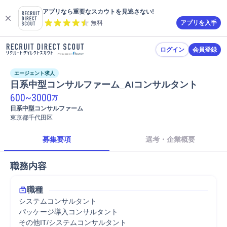
アプリなら重要なスカウトを見逃さない!
無料
アプリを入手
ログイン
会員登録
エージェント求人
日系中型コンサルファーム_AIコンサルタント
600
~
3000
万
日系中型コンサルファーム
東京都千代田区
募集要項
選考・企業概要
職務内容
職種
システムコンサルタント
パッケージ導入コンサルタント
その他IT/システムコンサルタント