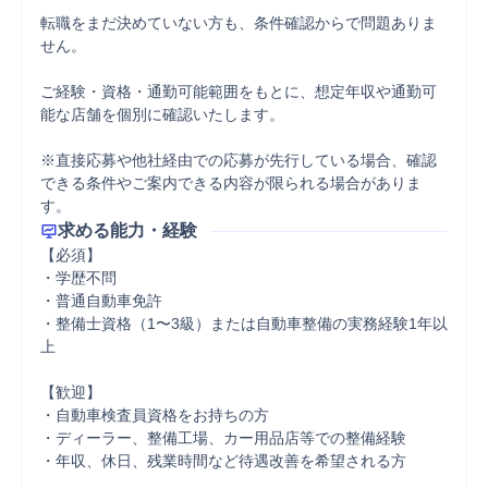
転職をまだ決めていない方も、条件確認からで問題ありま
せん。

ご経験・資格・通勤可能範囲をもとに、想定年収や通勤可
能な店舗を個別に確認いたします。

※直接応募や他社経由での応募が先行している場合、確認
できる条件やご案内できる内容が限られる場合がありま
す。
求める能力・経験
【必須】

・学歴不問

・普通自動車免許

・整備士資格（1〜3級）または自動車整備の実務経験1年以
上

【歓迎】

・自動車検査員資格をお持ちの方

・ディーラー、整備工場、カー用品店等での整備経験

・年収、休日、残業時間など待遇改善を希望される方
