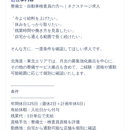
整備士・自動車検査員の方へ｜ネクステージ求人

「今より給料を上げたい」

「休みをしっかり取りたい」

「残業時間や働き方を見直したい」

「自宅から通える範囲で長く続けたい」

そんな方に、一度条件を確認してほしい求人です。

北海道・東北エリアでは、月次の募集強化拠点を中心に、
その他の整備サービス拠点も含めて、ご経験・資格や通勤
可能範囲に応じて個別に確認いたします。

------------------------------

条件

------------------------------

年間休日125日（週休2日＋計画年休5日）

有給休暇：入社日から付与

残業代：1分単位で支給

資格手当：整備士・検査員資格を評価

勤務地：自宅から通勤可能な店舗を個別に確認
