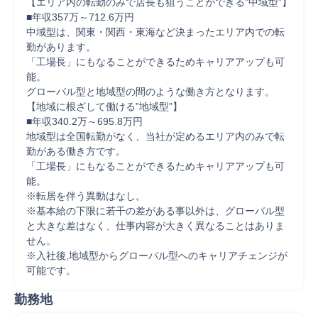
【エリア内の転勤のみで店長も狙うことができる”中域型”】

■年収357万～712.6万円

中域型は、関東・関西・東海など決まったエリア内での転
勤があります。

「工場長」にもなることができるためキャリアアップも可
能。

グローバル型と地域型の間のような働き方となります。

【地域に根ざして働ける”地域型”】

■年収340.2万～695.8万円

地域型は全国転勤がなく、当社が定めるエリア内のみで転
勤がある働き方です。

「工場長」にもなることができるためキャリアアップも可
能。

※転居を伴う異動はなし。

※基本給の下限に若干の差がある事以外は、グローバル型
と大きな差はなく、仕事内容が大きく異なることはありま
せん。

※入社後,地域型からグローバル型へのキャリアチェンジが
可能です。
勤務地