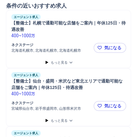
条件の近いおすすめ求人
エージェント求人
【整備士】札幌で通勤可能な店舗をご案内｜年休125日・待
遇改善
400
~
1000
万
ネクステージ
気になる
北海道札幌市, 北海道札幌市, 北海道札幌市
【整備士】
もっと見る
エージェント求人
【整備士】仙台・盛岡・米沢など東北エリアで通勤可能な
店舗をご案内｜年休125日・待遇改善
400
~
1000
万
ネクステージ
気になる
宮城県仙台市, 岩手県盛岡市, 山形県米沢市
【整備士】
もっと見る
エージェント求人