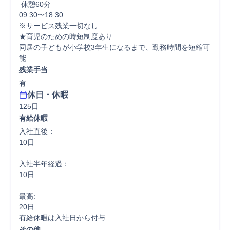
 休憩60分
09:30〜18:30

※サービス残業一切なし

★育児のための時短制度あり

同居の子どもが小学校3年生になるまで、勤務時間を短縮可
能
残業手当
有
休日・休暇
125日
有給休暇
入社直後：

10日

入社半年経過：

10日

最高:

20日

有給休暇は入社日から付与
その他