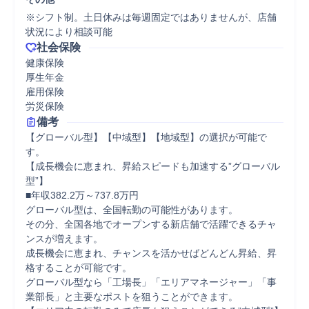
※シフト制。土日休みは毎週固定ではありませんが、店舗
状況により相談可能
社会保険
健康保険

厚生年金

雇用保険

労災保険
備考
【グローバル型】【中域型】【地域型】の選択が可能で
す。

【成長機会に恵まれ、昇給スピードも加速する”グローバル
型”】

■年収382.2万～737.8万円

グローバル型は、全国転勤の可能性があります。

その分、全国各地でオープンする新店舗で活躍できるチャ
ンスが増えます。

成長機会に恵まれ、チャンスを活かせばどんどん昇給、昇
格することが可能です。

グローバル型なら「工場長」「エリアマネージャー」「事
業部長」と主要なポストを狙うことができます。
