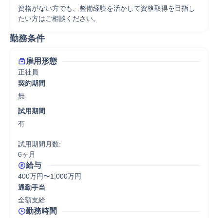
資格がない方でも、整備経験を活かして資格取得を目指し
たい方はご相談ください。
勤務条件
雇用形態
正社員
契約期間
無
試用期間
有

試用期間月数:

6ヶ月
給与
400万円〜1,000万円
通勤手当
全額支給
勤務時間