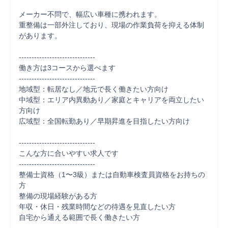
メーカー不問で、幅広い車種に携われます。

重整備は一部外注しており、現場の作業負荷を抑える体制
があります。

------------------------------

働き方は3コースから選べます

------------------------------

地域型：転居なし／地元で長く働きたい方向け

中域型：エリア内異動あり／家庭とキャリアを両立したい
方向け

広域型：全国転勤あり／早期昇進を目指したい方向け

------------------------------

こんな方に合いやすい求人です

------------------------------

整備士資格（1〜3級）または自動車検査員資格をお持ちの
方

整備の現場経験がある方

年収・休日・残業時間などの待遇を見直したい方

自宅から通える範囲で長く働きたい方
