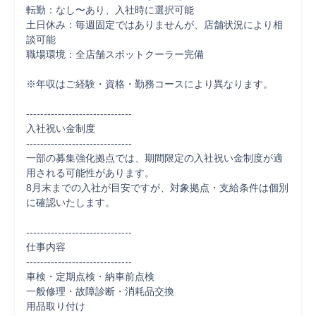
転勤：なし〜あり、入社時に選択可能

土日休み：毎週固定ではありませんが、店舗状況により相
談可能

職場環境：全店舗スポットクーラー完備

※年収はご経験・資格・勤務コースにより異なります。

------------------------------

入社祝い金制度

------------------------------

一部の募集強化拠点では、期間限定の入社祝い金制度が適
用される可能性があります。

8月末までの入社が目安ですが、対象拠点・支給条件は個別
に確認いたします。

------------------------------

仕事内容

------------------------------

車検・定期点検・納車前点検

一般修理・故障診断・消耗品交換

用品取り付け
