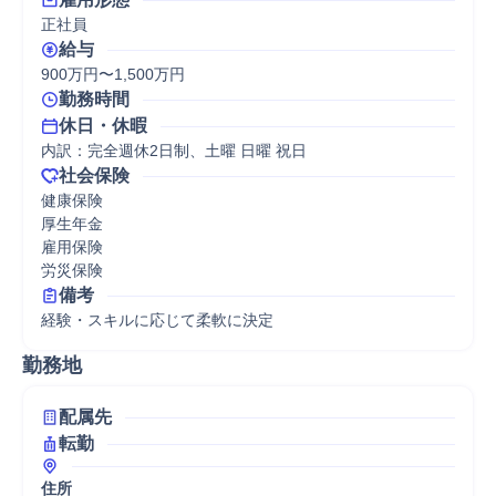
正社員
給与
900万円〜1,500万円
勤務時間
休日・休暇
内訳：完全週休2日制、土曜 日曜 祝日
社会保険
健康保険

厚生年金

雇用保険

労災保険
備考
経験・スキルに応じて柔軟に決定
勤務地
配属先
転勤
住所