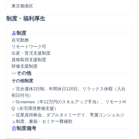
東京都港区
制度・福利厚生
制度
在宅勤務

リモートワーク可

出産・育児支援制度

資格取得支援制度

研修支援制度
その他
その他制度
✓完全週休2日制、年間休日120日、リラックス休暇（入社
初日付与）

✓Growmee（年12万円のスキルアップ手当）、リモートH
Q（在宅環境整備支援）

✓従業員持株会、ダブルタイミーデイ、専属コンシェルジ
ュ制度、書籍・セミナー費補助
制度備考