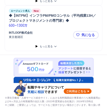
もっと見る
エージェント求人
New
◆【INTPM】インフラPM/PMOコンサル（平均残業13H／
プロジェクトマネジメントの専門家）◆
600
~
1300
万
INTLOOP株式会社
気になる
東京都港区
◆【INTP
もっと見る
※厚生労働省「人材サービス総合サイト」における有料職業紹介事業者のうち無期雇用お
よび4ヶ月以上の有期雇用の合計人数（2023年度実績を自社集計）2024年5月時点
※ご経験、ご要望によっては、サービスをご提供できない場合がございます。取り扱い求