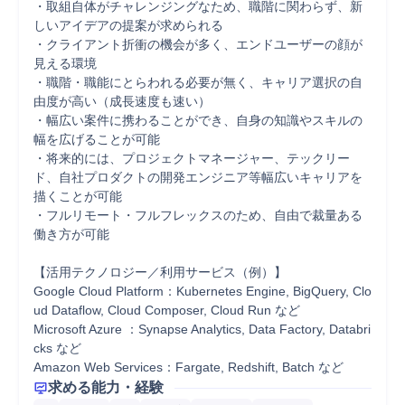
・取組自体がチャレンジングなため、職階に関わらず、新
しいアイデアの提案が求められる

・クライアント折衝の機会が多く、エンドユーザーの顔が
見える環境

・職階・職能にとらわれる必要が無く、キャリア選択の自
由度が高い（成長速度も速い）

・幅広い案件に携わることができ、自身の知識やスキルの
幅を広げることが可能

・将来的には、プロジェクトマネージャー、テックリー
ド、自社プロダクトの開発エンジニア等幅広いキャリアを
描くことが可能

・フルリモート・フルフレックスのため、自由で裁量ある
働き方が可能

【活用テクノロジー／利用サービス（例）】

Google Cloud Platform：Kubernetes Engine, BigQuery, Clo
ud Dataflow, Cloud Composer, Cloud Run など

Microsoft Azure ：Synapse Analytics, Data Factory, Databri
cks など

Amazon Web Services：Fargate, Redshift, Batch など
求める能力・経験