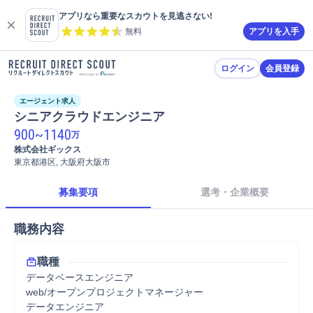
アプリなら重要なスカウトを見逃さない!
無料
アプリを入手
ログイン
会員登録
エージェント求人
シニアクラウドエンジニア
900
~
1140
万
株式会社ギックス
東京都港区, 大阪府大阪市
募集要項
選考・企業概要
職務内容
職種
データベースエンジニア
web/オープンプロジェクトマネージャー
データエンジニア