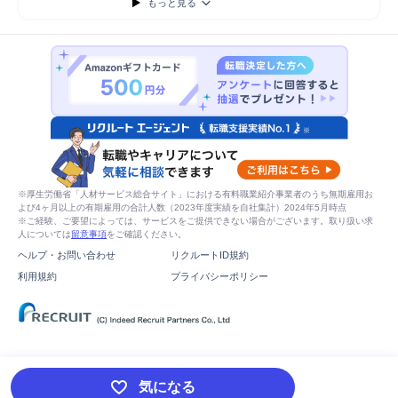
もっと見る
※厚生労働省「人材サービス総合サイト」における有料職業紹介事業者のうち無期雇用お
よび4ヶ月以上の有期雇用の合計人数（2023年度実績を自社集計）2024年5月時点
※ご経験、ご要望によっては、サービスをご提供できない場合がございます。取り扱い求
人については
留意事項
をご確認ください。
ヘルプ・お問い合わせ
リクルートID規約
利用規約
プライバシーポリシー
気になる