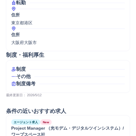
転勤
住所
東京都港区
住所
大阪府大阪市
制度・福利厚生
制度
その他
制度備考
最終更新日： 
2026/5/12
条件の近いおすすめ求人
エージェント求人
New
Project Manager （光モデム・デジタルツインシステム）/
ワープスペース社