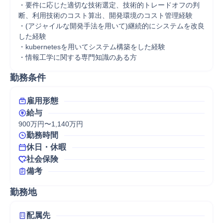
・要件に応じた適切な技術選定、技術的トレードオフの判
断、利用技術のコスト算出、開発環境のコスト管理経験

・(アジャイルな開発手法を用いて)継続的にシステムを改良
した経験

・kubernetesを用いてシステム構築をした経験

・情報工学に関する専門知識のある方
勤務条件
雇用形態
給与
900万円〜1,140万円
勤務時間
休日・休暇
社会保険
備考
勤務地
配属先