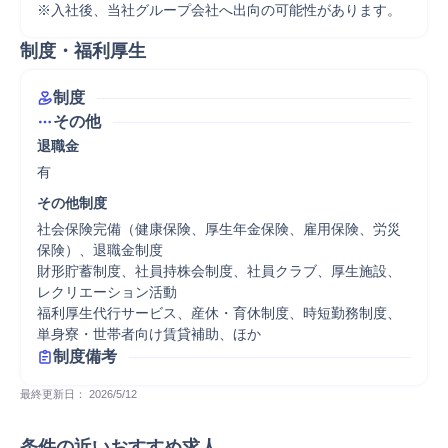
※入社後、当社グループ会社へ出向の可能性があります。
制度・福利厚生
制度
その他
退職金
有
その他制度
社会保険完備（健康保険、厚生年金保険、雇用保険、労災
保険）、退職金制度

財形貯蓄制度、社員持株会制度、社員クラブ、厚生施設、
レクリエーション活動

福利厚生代行サービス、産休・育休制度、時短勤務制度、
単身寮・世帯者向け賃貸補助、ほか
制度備考
最終更新日： 
2026/5/12
条件の近いおすすめ求人