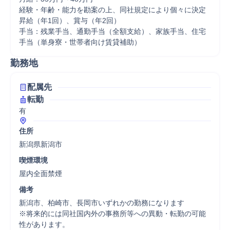
経験・年齢・能力を勘案の上、同社規定により個々に決定

昇給（年1回）、賞与（年2回）

手当：残業手当、通勤手当（全額支給）、家族手当、住宅
手当（単身寮・世帯者向け賃貸補助）
勤務地
配属先
転勤
有
住所
新潟県新潟市
喫煙環境
屋内全面禁煙
備考
新潟市、柏崎市、長岡市いずれかの勤務になります

※将来的には同社国内外の事務所等への異動・転勤の可能
性があります。
