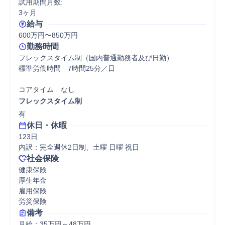
試用期間月数:

3ヶ月
給与
600万円〜850万円
勤務時間
フレックスタイム制（国内普通勤務者及び日勤）

標準労働時間　7時間25分／日

コアタイム　なし
フレックスタイム制
有
休日・休暇
123日

内訳：完全週休2日制、土曜 日曜 祝日
社会保険
健康保険

厚生年金

雇用保険

労災保険
備考
月給：35万円～48万円
