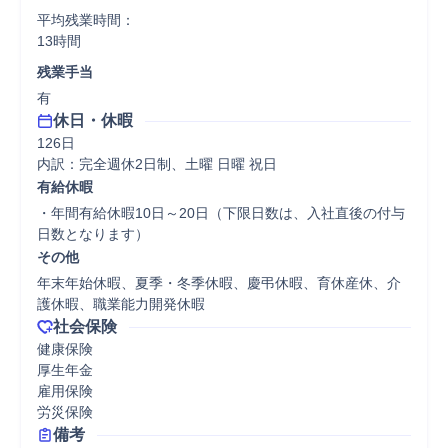
平均残業時間：

13時間
残業手当
有
休日・休暇
126日

内訳：完全週休2日制、土曜 日曜 祝日
有給休暇
・年間有給休暇10日～20日（下限日数は、入社直後の付与
日数となります）
その他
年末年始休暇、夏季・冬季休暇、慶弔休暇、育休産休、介
護休暇、職業能力開発休暇
社会保険
健康保険

厚生年金

雇用保険

労災保険
備考