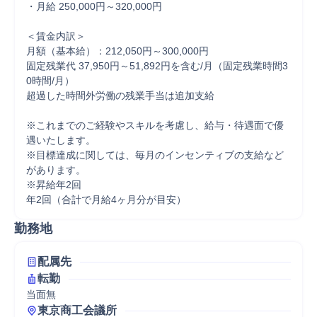
・月給 250,000円～320,000円

＜賃金内訳＞

月額（基本給）：212,050円～300,000円

固定残業代 37,950円～51,892円を含む/月（固定残業時間3
0時間/月）

超過した時間外労働の残業手当は追加支給

※これまでのご経験やスキルを考慮し、給与・待遇面で優
遇いたします。

※目標達成に関しては、毎月のインセンティブの支給など
があります。

※昇給年2回

年2回（合計で月給4ヶ月分が目安）
勤務地
配属先
転勤
当面無
東京商工会議所