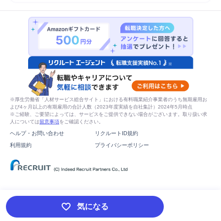
※厚生労働省「人材サービス総合サイト」における有料職業紹介事業者のうち無期雇用お
よび4ヶ月以上の有期雇用の合計人数（2023年度実績を自社集計）2024年5月時点
※ご経験、ご要望によっては、サービスをご提供できない場合がございます。取り扱い求
人については
留意事項
をご確認ください。
ヘルプ・お問い合わせ
リクルートID規約
利用規約
プライバシーポリシー
気になる