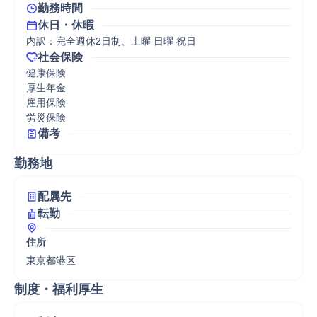
勤務時間
休日・休暇
内訳：完全週休2日制、土曜 日曜 祝日
社会保険
健康保険

厚生年金

雇用保険

労災保険
備考
勤務地
配属先
転勤
住所
東京都港区
制度・福利厚生