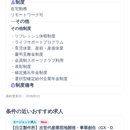
制度
在宅勤務

リモートワーク可
その他
その他制度
・リフレッシュ休暇制度

・ライフサポートプログラム

・育児休業、産前・産後休業

・慶弔見舞金制度

・会員制スポーツクラブ利用

・表彰制度

・確定拠出年金制度

・選択型確定給付企業年金制度
制度備考
最終更新日： 
2026/5/13
条件の近いおすすめ求人
エージェント求人
New
【日立製作所】次世代産業団地開発・事業創生（GX・D