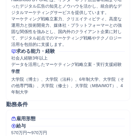
ったデジタル広告の知見とノウハウを活かし、統合的なデ
ジタルマーケティングサービスを提供しています。

マーケティング戦略立案力、クリエイティビティ、高度な
運用力と技術開発力、媒体社・プラットフォーマーとの強
固な関係性を強みとし、国内外のクライアント企業に対し
て、デジタル起点でのマーケティング戦略やテクノロジー
活用を包括的に支援します。
求める能力・経験
社会人経験3年以上

データを活用したマーケティング戦略立案・実行支援経験
学歴
大学院（博士）、大学院（法科）、6年制大学、大学院（そ
の他専門職）、大学院（修士）、大学院（MBA/MOT）、4
年制大学
勤務条件
雇用形態
給与
570万円〜970万円