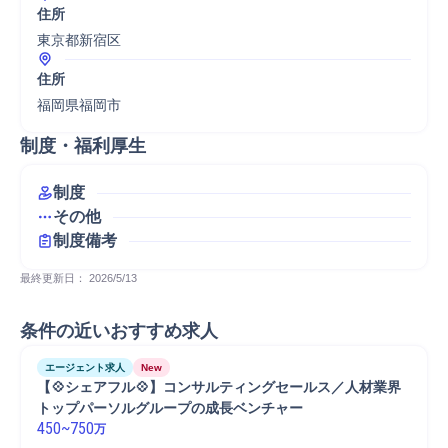
住所
東京都新宿区
住所
福岡県福岡市
制度・福利厚生
制度
その他
制度備考
最終更新日： 
2026/5/13
条件の近いおすすめ求人
エージェント求人
New
【💠シェアフル💠】コンサルティングセールス／人材業界
トップパーソルグループの成長ベンチャー
450
~
750
万