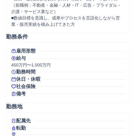
（前職例：不動産・金融・人材・IT・広告・ブライダル・
介護・サービス業など）

■数値目標を意識し、成果やプロセスを言語化しながら営
業・販売実績を積み上げてきた方
勤務条件
雇用形態
給与
450万円〜1,000万円
勤務時間
休日・休暇
社会保険
備考
勤務地
配属先
転勤