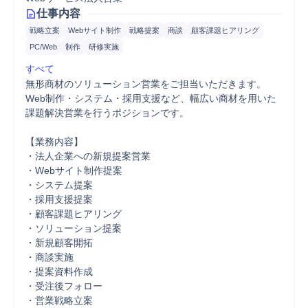
仕事内容
戦略立案
Webサイト制作
戦略提案
商談
顧客課題ヒアリング
PC/Web
制作
研修実施
すべて
無形商材のソリューション営業をご担当いただきます。

Web制作・システム・採用支援など、幅広い商材を用いた
課題解決営業を行うポジションです。

【業務内容】

・法人企業への新規提案営業

・Webサイト制作提案

・システム提案

・採用支援提案

・顧客課題ヒアリング

・ソリューション提案

・新規顧客開拓

・商談実施

・提案資料作成

・受注後フォロー

・営業戦略立案
