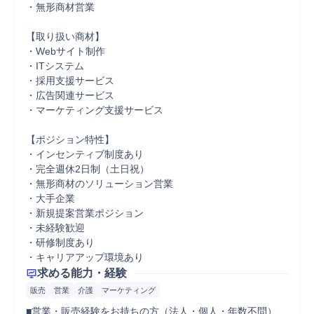
・無形商材営業

【取り扱い商材】

・Webサイト制作

・ITシステム

・採用支援サービス

・広告関連サービス

・マーケティング支援サービス

【ポジション特性】

・インセンティブ制度あり

・完全週休2日制（土日祝）

・無形商材のソリューション営業

・大手企業

・新規提案営業ポジション

・未経験歓迎

・研修制度あり

・キャリアアップ環境あり
求める能力・経験
販売
営業
介護
マーケティング
■営業・販売経験をお持ちの方（法人・個人・年数不問）
