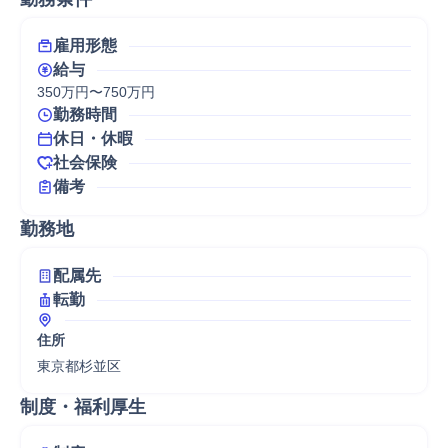
雇用形態
給与
350万円〜750万円
勤務時間
休日・休暇
社会保険
備考
勤務地
配属先
転勤
住所
東京都杉並区
制度・福利厚生