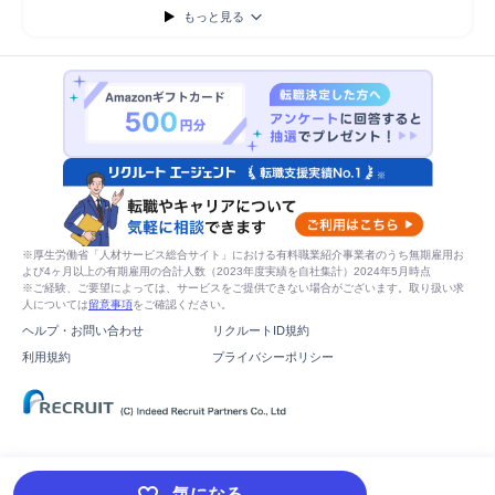
もっと見る
※厚生労働省「人材サービス総合サイト」における有料職業紹介事業者のうち無期雇用お
よび4ヶ月以上の有期雇用の合計人数（2023年度実績を自社集計）2024年5月時点
※ご経験、ご要望によっては、サービスをご提供できない場合がございます。取り扱い求
人については
留意事項
をご確認ください。
ヘルプ・お問い合わせ
リクルートID規約
利用規約
プライバシーポリシー
気になる