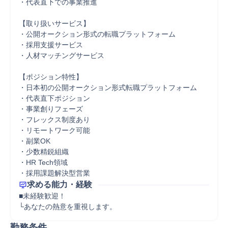
・代表直下での事業推進

【取り扱いサービス】

・公開オークション形式の転職プラットフォーム

・採用支援サービス

・人材マッチングサービス

【ポジション特性】

・日本初の公開オークション形式転職プラットフォーム

・代表直下ポジション

・事業創りフェーズ

・フレックス制度あり

・リモートワーク可能

・副業OK

・少数精鋭組織

・HR Tech領域

・採用課題解決型営業
求める能力・経験
■未経験歓迎！

└あなたの熱意を重視します。
勤務条件