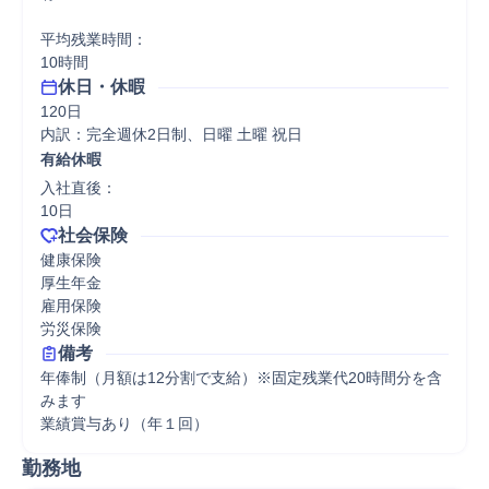
平均残業時間：

10時間
休日・休暇
120日

内訳：完全週休2日制、日曜 土曜 祝日
有給休暇
入社直後：

10日
社会保険
健康保険

厚生年金

雇用保険

労災保険
備考
年俸制（月額は12分割で支給）※固定残業代20時間分を含
みます

業績賞与あり（年１回）
勤務地