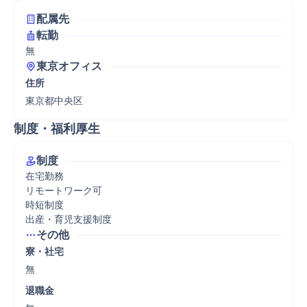
配属先
転勤
無
東京オフィス
住所
東京都中央区
制度・福利厚生
制度
在宅勤務

リモートワーク可

時短制度

出産・育児支援制度
その他
寮・社宅
無
退職金