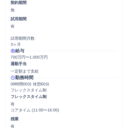
契約期間
無
試用期間
有

試用期間月数:

3ヶ月
給与
700万円〜1,000万円
通勤手当
一定額まで支給
勤務時間
08時間00分 休憩60分
フレックスタイム制
フレックスタイム制
有

コアタイム (11:00〜16:00)
残業
有
