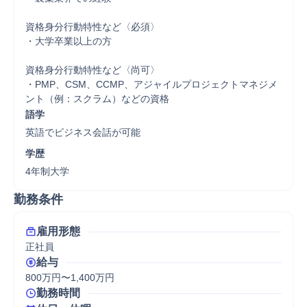
資格身分行動特性など〈必須〉

・大学卒業以上の方

資格身分行動特性など〈尚可〉

・PMP、CSM、CCMP、アジャイルプロジェクトマネジメ
ント（例：スクラム）などの資格
語学
英語でビジネス会話が可能
学歴
4年制大学
勤務条件
雇用形態
正社員
給与
800万円〜1,400万円
勤務時間