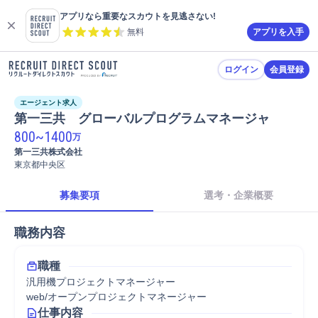
アプリなら重要なスカウトを見逃さない!
無料
アプリを入手
ログイン
会員登録
エージェント求人
第一三共　グローバルプログラムマネージャ
800
~
1400
万
第一三共株式会社
東京都中央区
募集要項
選考・企業概要
職務内容
職種
汎用機プロジェクトマネージャー
web/オープンプロジェクトマネージャー
仕事内容