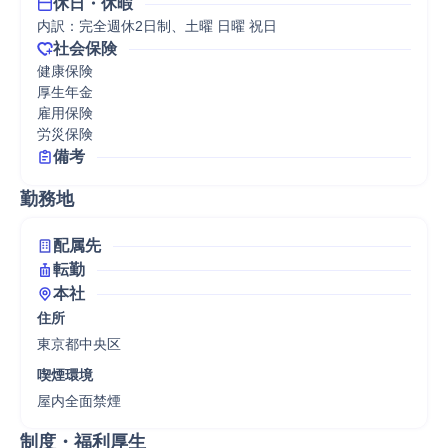
休日・休暇
内訳：完全週休2日制、土曜 日曜 祝日
社会保険
健康保険

厚生年金

雇用保険

労災保険
備考
勤務地
配属先
転勤
本社
住所
東京都中央区
喫煙環境
屋内全面禁煙
制度・福利厚生