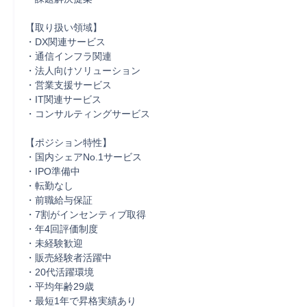
【取り扱い領域】

・DX関連サービス

・通信インフラ関連

・法人向けソリューション

・営業支援サービス

・IT関連サービス

・コンサルティングサービス

【ポジション特性】

・国内シェアNo.1サービス

・IPO準備中

・転勤なし

・前職給与保証

・7割がインセンティブ取得

・年4回評価制度

・未経験歓迎

・販売経験者活躍中

・20代活躍環境

・平均年齢29歳

・最短1年で昇格実績あり
