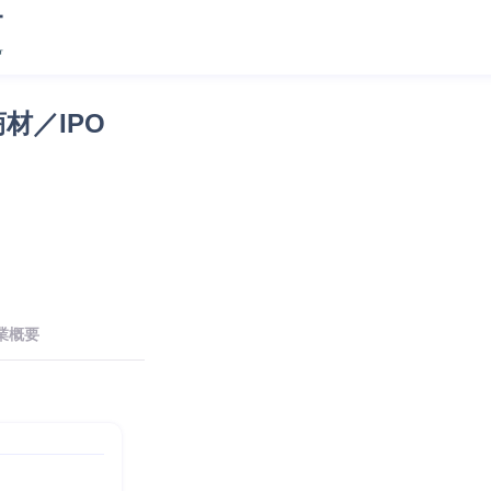
商材／IPO
業概要