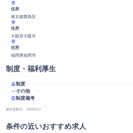
住所
東京都豊島区
住所
大阪府大阪市
住所
福岡県福岡市
制度・福利厚生
制度
その他
制度備考
最終更新日： 
2026/5/13
条件の近いおすすめ求人