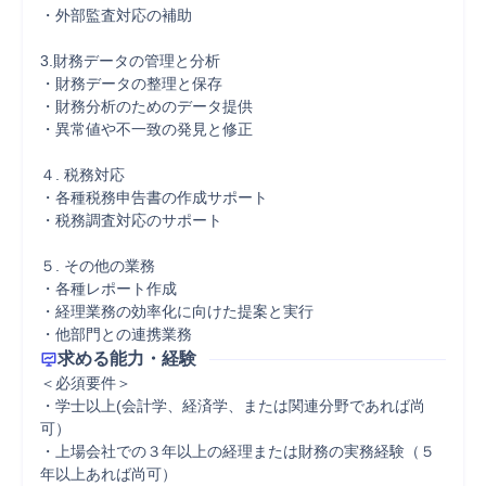
・外部監査対応の補助

3.財務データの管理と分析

・財務データの整理と保存

・財務分析のためのデータ提供

・異常値や不一致の発見と修正

４. 税務対応

・各種税務申告書の作成サポート

・税務調査対応のサポート

５. その他の業務

・各種レポート作成

・経理業務の効率化に向けた提案と実行

・他部門との連携業務
求める能力・経験
＜必須要件＞

・学士以上(会計学、経済学、または関連分野であれば尚
可）

・上場会社での３年以上の経理または財務の実務経験（５
年以上あれば尚可）
