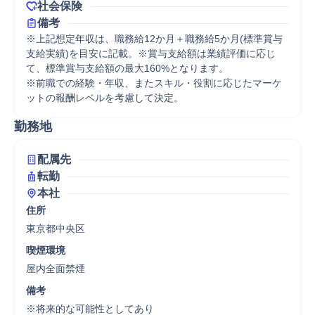
社会保険
備考
※上記想定年収は、職務給12か月＋職務給5か月(標準賞与
支給実績)を目安に記載。※賞与支給額は業績評価に応じ
て、標準賞与支給額の最大160%となります。

※前職での経験・年収、またスキル・役割に応じたマーケ
ットの報酬レベルを考慮して決定。
勤務地
配属先
転勤
本社
住所
東京都中央区
喫煙環境
屋内全面禁煙
備考
※将来的な可能性としてあり