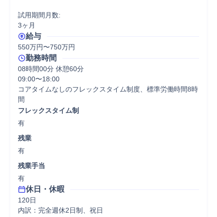
試用期間月数:

3ヶ月
給与
550万円〜750万円
勤務時間
08時間00分 休憩60分
09:00〜18:00

コアタイムなしのフレックスタイム制度、標準労働時間8時
間
フレックスタイム制
有
残業
有
残業手当
有
休日・休暇
120日

内訳：完全週休2日制、祝日