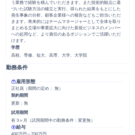
う業務で経験を積んでいただきます。また技術的観点に基
づいた試験方法の確立と実行。得られた結果をもとにした
発生事象の分析、顧客企業様への報告などもご担当いただ
きます。将来的にはチームマネージャーとして全体を取り
まとめる立場や事業拡大に向けた新規ビジネスのメンバー
への起用など、より責任のあるポジションでご活躍いただ
けます。
学歴
高校、専修、短大、高専、大学、大学院
勤務条件
雇用形態
正社員（期間の定め： 無）
契約期間
更新：無 
試用期間
有 3ヶ月（試用期間中の勤務条件：変更無）
給与
400万円～700万円
