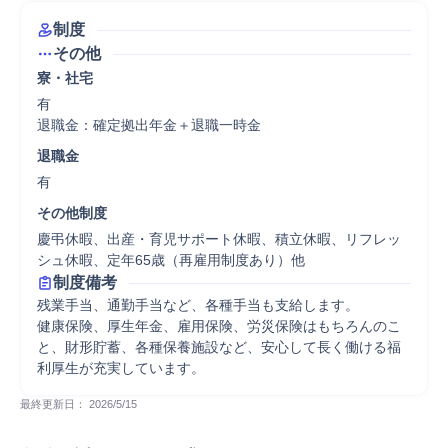
制度
その他
寮・社宅
有

退職金：確定拠出年金＋退職一時金
退職金
有
その他制度
慶弔休暇、出産・育児サポート休暇、積立休暇、リフレッ
シュ休暇、定年65歳（再雇用制度あり）他
制度備考
残業手当、通勤手当など、各種手当も支給します。

健康保険、厚生年金、雇用保険、労災保険はもちろんのこ
と、財形貯蓄、各種保養施設など、安心して長く働ける福
利厚生が充実しています。
最終更新日： 
2026/5/15