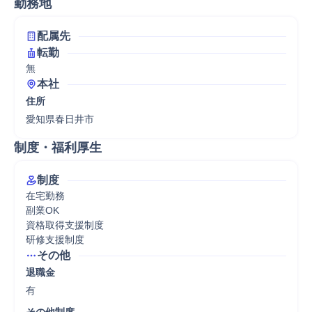
勤務地
配属先
転勤
無
本社
住所
愛知県春日井市
制度・福利厚生
制度
在宅勤務

副業OK

資格取得支援制度

研修支援制度
その他
退職金
有