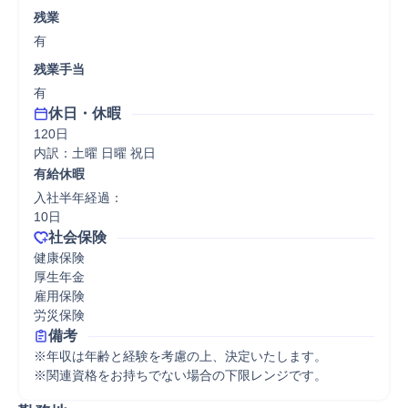
残業
有
残業手当
有
休日・休暇
120日

内訳：土曜 日曜 祝日
有給休暇
入社半年経過：

10日
社会保険
健康保険

厚生年金

雇用保険

労災保険
備考
※年収は年齢と経験を考慮の上、決定いたします。

※関連資格をお持ちでない場合の下限レンジです。