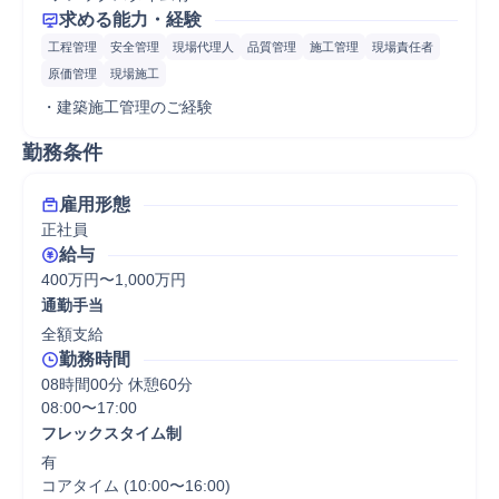
求める能力・経験
工程管理
安全管理
現場代理人
品質管理
施工管理
現場責任者
原価管理
現場施工
・建築施工管理のご経験
勤務条件
雇用形態
正社員
給与
400万円〜1,000万円
通勤手当
全額支給
勤務時間
08時間00分 休憩60分
08:00〜17:00
フレックスタイム制
有

コアタイム (10:00〜16:00)