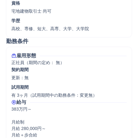
資格
宅地建物取引士 尚可
学歴
高校、専修、短大、高専、大学、大学院
勤務条件
雇用形態
正社員（期間の定め： 無）
契約期間
更新：無 
試用期間
有 3ヶ月（試用期間中の勤務条件：変更無）
給与
383万円～

月給制

月給 280,000円～

月給＋歩合給
