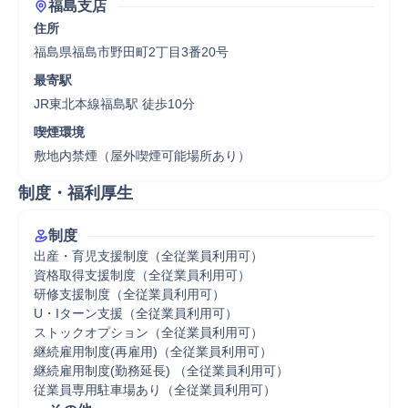
福島支店
住所
福島県福島市野田町2丁目3番20号
最寄駅
JR東北本線福島駅 徒歩10分
喫煙環境
敷地内禁煙（屋外喫煙可能場所あり）
制度・福利厚生
制度
出産・育児支援制度（全従業員利用可）

資格取得支援制度（全従業員利用可）

研修支援制度（全従業員利用可）

U・Iターン支援（全従業員利用可）

ストックオプション（全従業員利用可）

継続雇用制度(再雇用)（全従業員利用可）

継続雇用制度(勤務延長) （全従業員利用可）

従業員専用駐車場あり（全従業員利用可）