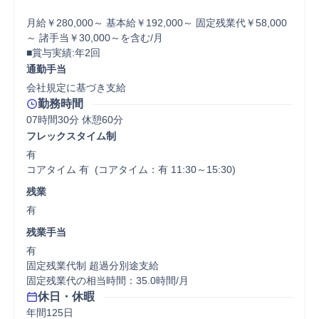
月給￥280,000～ 基本給￥192,000～ 固定残業代￥58,000
～ 諸手当￥30,000～を含む/月

■賞与実績:年2回
通勤手当
会社規定に基づき支給
勤務時間
07時間30分 休憩60分
フレックスタイム制
有

コアタイム 有  (コアタイム：有 11:30～15:30)
残業
有
残業手当
有

固定残業代制 超過分別途支給

固定残業代の相当時間：35.0時間/月
休日・休暇
年間125日
