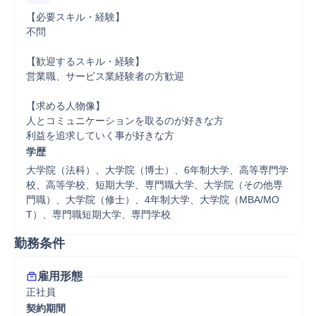
【必要スキル・経験】

不問

【歓迎するスキル・経験】

営業職、サービス業経験者の方歓迎

【求める人物像】

人とコミュニケーションを取るのが好きな方

利益を追求していく事が好きな方
学歴
大学院（法科）、大学院（博士）、6年制大学、高等専門学
校、高等学校、短期大学、専門職大学、大学院（その他専
門職）、大学院（修士）、4年制大学、大学院（MBA/MO
T）、専門職短期大学、専門学校
勤務条件
雇用形態
正社員
契約期間