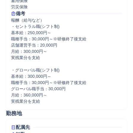
雇用保険

労災保険
備考
報酬（給与など）

・セントラル職(シフト制)

基本給：250,000円～

職種手当：30,000円～※研修終了後支給

店舗運営手当：20,000円

月給：300,000円～

実残業分を支給

・グローバル職(シフト制)

基本給：300,000円～

職種手当：30,000円～※研修終了後支給

グローバル職手当：30,000円

月給：360,000円～

勤務地
配属先