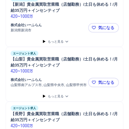
【新潟】貴金属買取営業職（店舗勤務）/土日も休める！/月
給35万円＋インセンティブ
420
~
1000
万
株式会社いーふらん
気になる
新潟県新潟市
【新潟】貴
もっと見る
エージェント求人
【山梨】貴金属買取営業職（店舗勤務）/土日も休める！/月
給35万円＋インセンティブ
420
~
1000
万
株式会社いーふらん
気になる
山梨県南アルプス市, 山梨県中央市, 山梨県甲州市
【山梨】貴
もっと見る
エージェント求人
【長野】貴金属買取営業職（店舗勤務）/土日も休める！/月
給35万円＋インセンティブ
420
~
1000
万