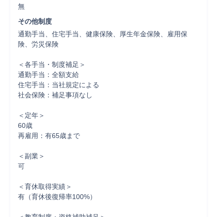
無
その他制度
通勤手当、住宅手当、健康保険、厚生年金保険、雇用保
険、労災保険

＜各手当・制度補足＞

通勤手当：全額支給

住宅手当：当社規定による

社会保険：補足事項なし

＜定年＞

60歳

再雇用：有65歳まで

＜副業＞

可

＜育休取得実績＞

有（育休後復帰率100%）
