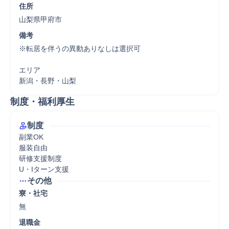
住所
山梨県甲府市
備考
※転居を伴うの異動ありなしは選択可

エリア

新潟・長野・山梨
制度・福利厚生
制度
副業OK

服装自由

研修支援制度

U・Iターン支援
その他
寮・社宅
無
退職金