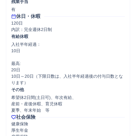
残業手当
有
休日・休暇
120日

内訳：完全週休2日制
有給休暇
入社半年経過：

10日

最高:

20日

10日～20日（下限日数は、入社半年経過後の付与日数とな
ります）
その他
希望休2日間(土日可)、年次有給、

産前・産後休暇、育児休暇

夏季、年末年始　等
社会保険
健康保険

厚生年金
