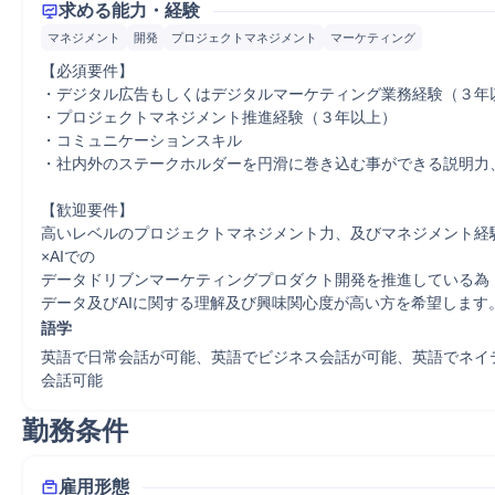
求める能力・経験
マネジメント
開発
プロジェクトマネジメント
マーケティング
【必須要件】

・デジタル広告もしくはデジタルマーケティング業務経験（３年以
・プロジェクトマネジメント推進経験（３年以上）

・コミュニケーションスキル

・社内外のステークホルダーを円滑に巻き込む事ができる説明力、
【歓迎要件】

高いレベルのプロジェクトマネジメント力、及びマネジメント経
×AIでの

データドリブンマーケティングプロダクト開発を推進している為

データ及びAIに関する理解及び興味関心度が高い方を希望します
語学
英語で日常会話が可能、英語でビジネス会話が可能、英語でネイ
会話可能
勤務条件
雇用形態