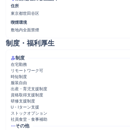
住所
東京都世田谷区
喫煙環境
敷地内全面禁煙
制度・福利厚生
制度
在宅勤務

リモートワーク可

時短制度

服装自由

出産・育児支援制度

資格取得支援制度

研修支援制度

U・Iターン支援

ストックオプション

社員食堂・食事補助
その他