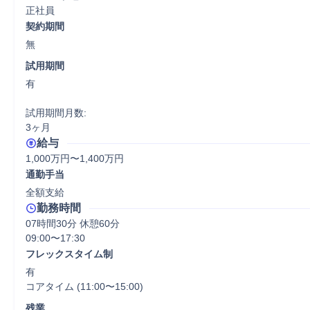
正社員
契約期間
無
試用期間
有

試用期間月数:

3ヶ月
給与
1,000万円〜1,400万円
通勤手当
全額支給
勤務時間
07時間30分 休憩60分
09:00〜17:30
フレックスタイム制
有

コアタイム (11:00〜15:00)
残業