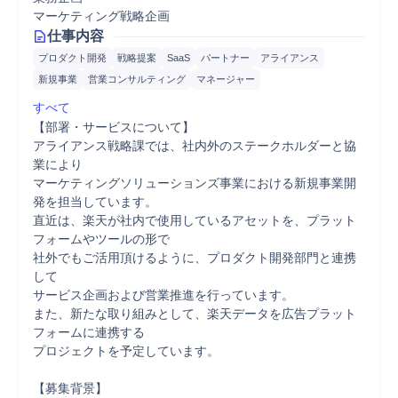
マーケティング戦略企画
仕事内容
プロダクト開発
戦略提案
SaaS
パートナー
アライアンス
新規事業
営業コンサルティング
マネージャー
すべて
【部署・サービスについて】

アライアンス戦略課では、社内外のステークホルダーと協
業により

マーケティングソリューションズ事業における新規事業開
発を担当しています。

直近は、楽天が社内で使用しているアセットを、プラット
フォームやツールの形で

社外でもご活用頂けるように、プロダクト開発部門と連携
して

サービス企画および営業推進を行っています。

また、新たな取り組みとして、楽天データを広告プラット
フォームに連携する

プロジェクトを予定しています。

【募集背景】
