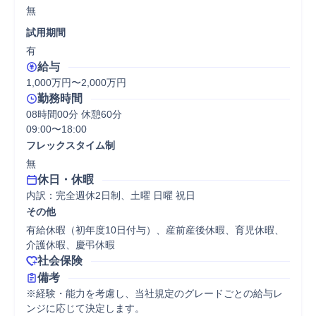
無
試用期間
有
給与
1,000万円〜2,000万円
勤務時間
08時間00分 休憩60分
09:00〜18:00
フレックスタイム制
無
休日・休暇
内訳：完全週休2日制、土曜 日曜 祝日
その他
有給休暇（初年度10日付与）、産前産後休暇、育児休暇、
介護休暇、慶弔休暇
社会保険
備考
※経験・能力を考慮し、当社規定のグレードごとの給与レ
ンジに応じて決定します。
