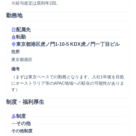
※給与改定は原則年2回。
勤務地
配属先
転勤
東京都港区虎ノ門1-10-5 KDX虎ノ門一丁目ビル
住所
東京都港区
備考
（まずは東京ベースでの勤務となります。入社1年後を目処
にオーストラリア等のAPAC地域への駐在の可能性がありま
す）
制度・福利厚生
制度
その他
その他制度