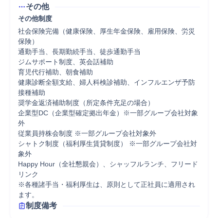
その他
その他制度
社会保険完備（健康保険、厚生年金保険、雇用保険、労災
保険）

通勤手当、長期勤続手当、徒歩通勤手当

ジムサポート制度、英会話補助

育児代行補助、朝食補助

健康診断全額支給、婦人科検診補助、インフルエンザ予防
接種補助

奨学金返済補助制度（所定条件充足の場合）

企業型DC（企業型確定拠出年金）※一部グループ会社対象
外

従業員持株会制度 ※一部グループ会社対象外

シャトク制度（福利厚生賃貸制度） ※一部グループ会社対
象外

Happy Hour（全社懇親会）、シャッフルランチ、フリード
リンク

※各種諸手当・福利厚生は、原則として正社員に適用され
ます。
制度備考