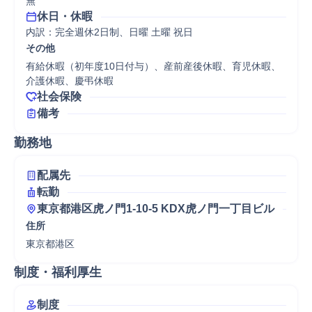
無
休日・休暇
内訳：完全週休2日制、日曜 土曜 祝日
その他
有給休暇（初年度10日付与）、産前産後休暇、育児休暇、
介護休暇、慶弔休暇
社会保険
備考
勤務地
配属先
転勤
東京都港区虎ノ門1-10-5 KDX虎ノ門一丁目ビル
住所
東京都港区
制度・福利厚生
制度