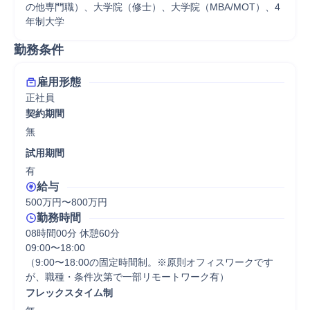
の他専門職）、大学院（修士）、大学院（MBA/MOT）、4
年制大学
勤務条件
雇用形態
正社員
契約期間
無
試用期間
有
給与
500万円〜800万円
勤務時間
08時間00分 休憩60分
09:00〜18:00

（9:00〜18:00の固定時間制。※原則オフィスワークです
が、職種・条件次第で一部リモートワーク有）
フレックスタイム制