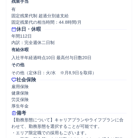
残業手当
有

固定残業代制 超過分別途支給

固定残業代の相当時間：44.8時間/月
休日・休暇
年間112日

内訳：完全週休二日制
有給休暇
入社半年経過時点10日 最高付与日数20日
その他
その他（定休日：火/水　※月8,9日を取得）
社会保険
雇用保険

健康保険

労災保険

厚生年金
備考
【勤務形態について】キャリアプランやライフプランに合
わせて、勤務形態を選択することが可能です。

・エリア限定職での採用もございます。
