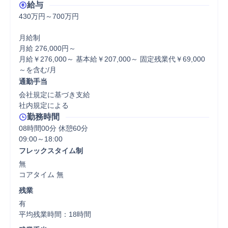
給与
430万円～700万円

月給制

月給 276,000円～

月給￥276,000～ 基本給￥207,000～ 固定残業代￥69,000
～を含む/月
通勤手当
会社規定に基づき支給

社内規定による
勤務時間
08時間00分 休憩60分
フレックスタイム制
無

コアタイム 無  
残業
有

平均残業時間：18時間