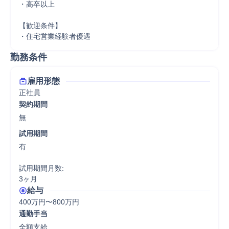
・高卒以上

【歓迎条件】

・住宅営業経験者優遇
勤務条件
雇用形態
正社員
契約期間
無
試用期間
有

試用期間月数:

3ヶ月
給与
400万円〜800万円
通勤手当
全額支給