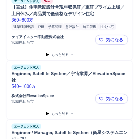
エージェント求人
New
【宮城】住宅意匠設計🔷現年収保証／東証プライム上場／
土日休み／高品質で低価格なデザイン住宅
360
~
800
万
建築確認申請
戸建
予算管理
意匠設計
施工管理
注文住宅
実施設計
戸建設計
戸建意匠設計
木造在来工法
木造在来工法設計
ケイアイスター不動産株式会社
気になる
基本設計
木造在来工法意匠設計
宮城県仙台市
【宮城】住
もっと見る
エージェント求人
Engineer, Satellite System／宇宙業界／ElevationSpace
社
540
~
1000
万
株式会社ElevationSpace
気になる
宮城県仙台市
Engineer,
もっと見る
エージェント求人
Engineer / Manager, Satellite System（衛星システムエン