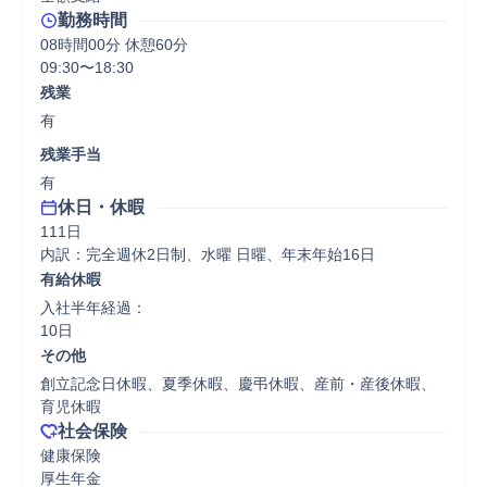
勤務時間
08時間00分 休憩60分
09:30〜18:30
残業
有
残業手当
有
休日・休暇
111日

内訳：完全週休2日制、水曜 日曜、年末年始16日
有給休暇
入社半年経過：

10日
その他
創立記念日休暇、夏季休暇、慶弔休暇、産前・産後休暇、
育児休暇
社会保険
健康保険

厚生年金
