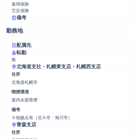
雇用保険

労災保険
備考
勤務地
配属先
転勤
無
北海道支社・札幌東支店・札幌西支店
住所
北海道札幌市
喫煙環境
屋内全面禁煙
備考
※他拠点有（北斗市・旭川市）
青森支店
住所