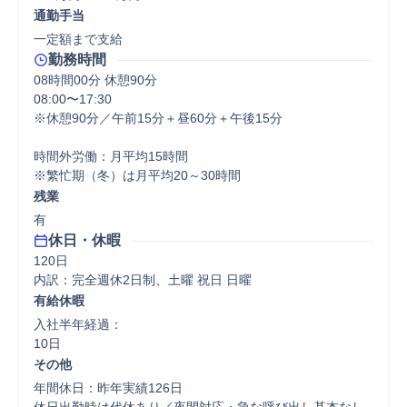
通勤手当
一定額まで支給
勤務時間
08時間00分 休憩90分
08:00〜17:30

※休憩90分／午前15分＋昼60分＋午後15分

時間外労働：月平均15時間

※繁忙期（冬）は月平均20～30時間
残業
有
休日・休暇
120日

内訳：完全週休2日制、土曜 祝日 日曜
有給休暇
入社半年経過：

10日
その他
年間休日：昨年実績126日
