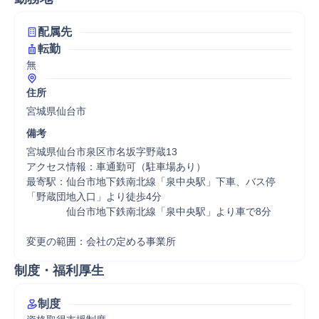
配属先
転勤
無
住所
宮城県仙台市
備考
宮城県仙台市泉区市名坂字野蔵13

アクセス情報：車通勤可（駐車場あり）

最寄駅：仙台市地下鉄南北線「泉中央駅」下車、バス停
「野蔵団地入口」より徒歩4分

　　　　仙台市地下鉄南北線「泉中央駅」より車で8分

変更の範囲：会社の定める事業所
制度・福利厚生
制度