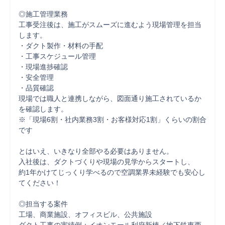
◎施工管理業務

工事受注後は、施工がスムーズに進むよう現場管理を担当
します。

・ダクト製作・材料の手配

・工事スケジュール管理

・現場進捗確認

・安全管理

・品質確認

現場では職人と連携しながら、図面通り施工されているか
を確認します。

※「現場6割・社内業務3割・お客様対応1割」くらいの割合
です

とはいえ、いきなり全部やる必要はありません。

入社後は、ダクトづくりや現場の見学からスタートし、

約1年かけてじっくり学べるので空調業界未経験でも安心し
てください！

◎担当する案件

工場、商業施設、オフィスビル、公共施設
