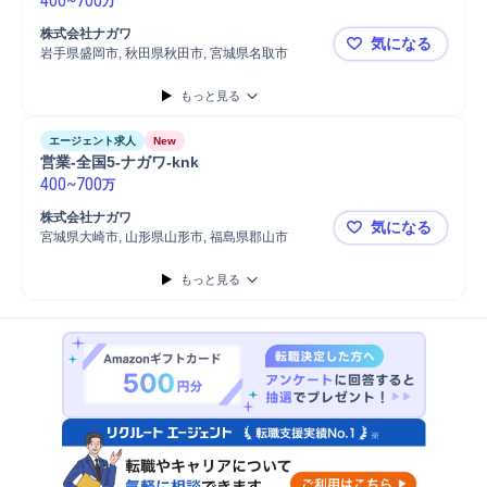
400
~
700
万
株式会社ナガワ
気になる
岩手県盛岡市, 秋田県秋田市, 宮城県名取市
営業-全国4-
もっと見る
エージェント求人
New
営業-全国5-ナガワ-knk
400
~
700
万
株式会社ナガワ
気になる
宮城県大崎市, 山形県山形市, 福島県郡山市
営業-全国5-
もっと見る