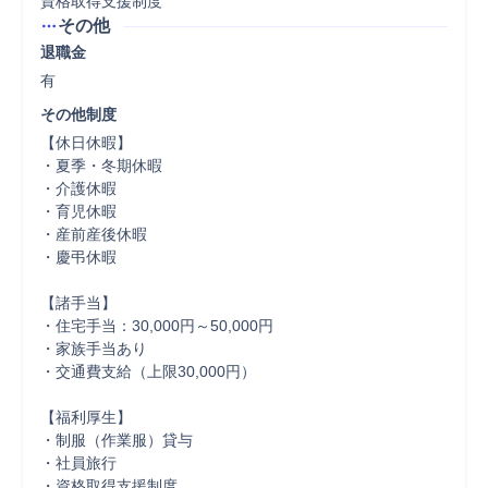
資格取得支援制度
その他
退職金
有
その他制度
【休日休暇】

・夏季・冬期休暇

・介護休暇

・育児休暇

・産前産後休暇

・慶弔休暇

【諸手当】

・住宅手当：30,000円～50,000円

・家族手当あり

・交通費支給（上限30,000円）

【福利厚生】

・制服（作業服）貸与

・社員旅行

・資格取得支援制度
