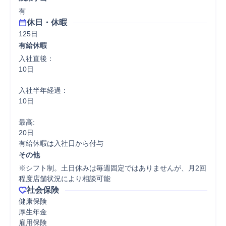
有
休日・休暇
125日
有給休暇
入社直後：

10日

入社半年経過：

10日

最高:

20日

有給休暇は入社日から付与
その他
※シフト制。土日休みは毎週固定ではありませんが、月2回
程度店舗状況により相談可能
社会保険
健康保険

厚生年金

雇用保険
