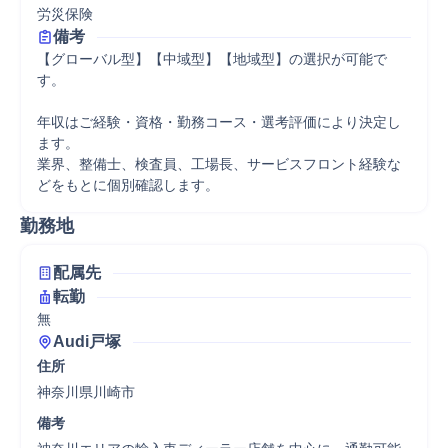
労災保険
備考
【グローバル型】【中域型】【地域型】の選択が可能で
す。

年収はご経験・資格・勤務コース・選考評価により決定し
ます。

業界、整備士、検査員、工場長、サービスフロント経験な
どをもとに個別確認します。
勤務地
配属先
転勤
無
Audi戸塚
住所
神奈川県川崎市
備考