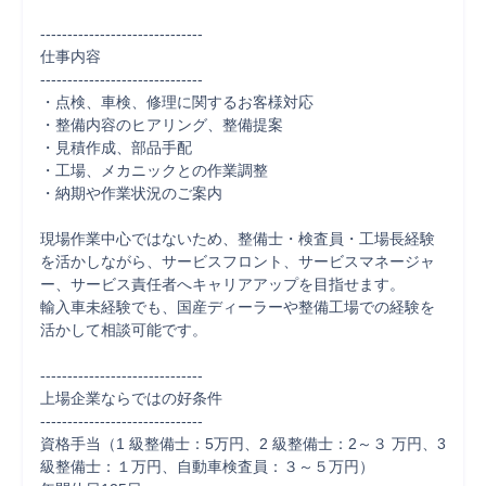
------------------------------

仕事内容

------------------------------

・点検、車検、修理に関するお客様対応

・整備内容のヒアリング、整備提案

・見積作成、部品手配

・工場、メカニックとの作業調整

・納期や作業状況のご案内

現場作業中心ではないため、整備士・検査員・工場長経験
を活かしながら、サービスフロント、サービスマネージャ
ー、サービス責任者へキャリアアップを目指せます。

輸入車未経験でも、国産ディーラーや整備工場での経験を
活かして相談可能です。

------------------------------

上場企業ならではの好条件

------------------------------

資格手当（1 級整備士：5万円、2 級整備士：2～３ 万円、3 
級整備士：１万円、自動車検査員：３～５万円）
