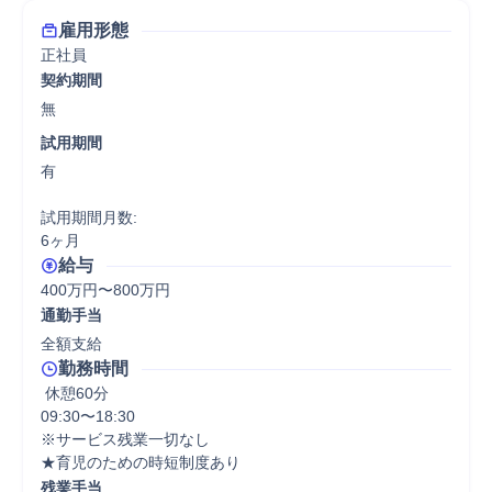
雇用形態
正社員
契約期間
無
試用期間
有

試用期間月数:

6ヶ月
給与
400万円〜800万円
通勤手当
全額支給
勤務時間
 休憩60分
09:30〜18:30

※サービス残業一切なし

残業手当