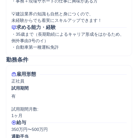
・事務＋現場サポートの仕事に興味がある方

💡建設業界の知識も自然と身につくので、

未経験からでも着実にスキルアップできます！
求める能力・経験
・35歳まで（長期勤続によるキャリア形成をはかるため、
例外事由3号のイ）

・自動車第一種運転免許
勤務条件
雇用形態
正社員
試用期間
有

試用期間月数:

1ヶ月
給与
350万円〜500万円
通勤手当