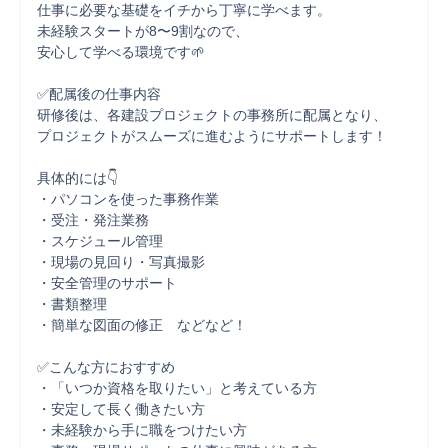
仕事に必要な基礎をイチから丁寧に学べます。

未経験スタートが8〜9割なので、

安心して学べる環境です🌱

✅配属後の仕事内容

研修後は、各建設プロジェクトの事務所に配属となり、

プロジェクトがスムーズに進むようにサポートします！

具体的には👇

・パソコンを使った事務作業

・受注・発注業務

・スケジュール管理

・現場の見回り・写真撮影

・安全管理のサポート

・書類整理

・簡単な図面の修正　などなど！

✅こんな方におすすめ

・「いつか資格を取りたい」と考えている方

・安定して長く働きたい方

・未経験から手に職をつけたい方
