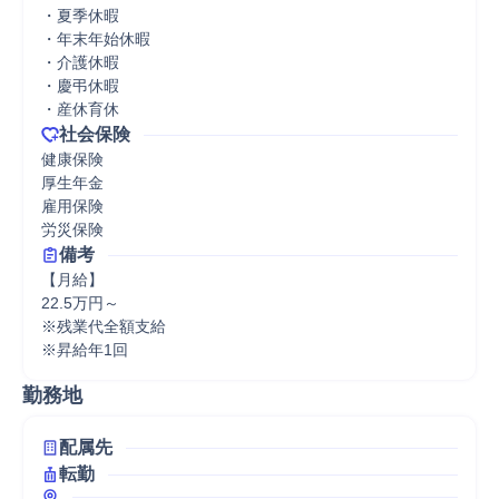
・夏季休暇

・年末年始休暇

・介護休暇

・慶弔休暇

・産休育休
社会保険
健康保険

厚生年金

雇用保険

労災保険
備考
【月給】

22.5万円～

※残業代全額支給

※昇給年1回
勤務地
配属先
転勤