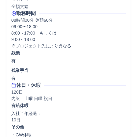
全額支給
勤務時間
08時間00分 休憩60分
09:00〜18:00

8:00～17:00　もしくは

9:00～18:00

※プロジェクト先により異なる
残業
有
残業手当
有
休日・休暇
120日

内訳：土曜 日曜 祝日
有給休暇
入社半年経過：

10日
その他
・GW休暇
