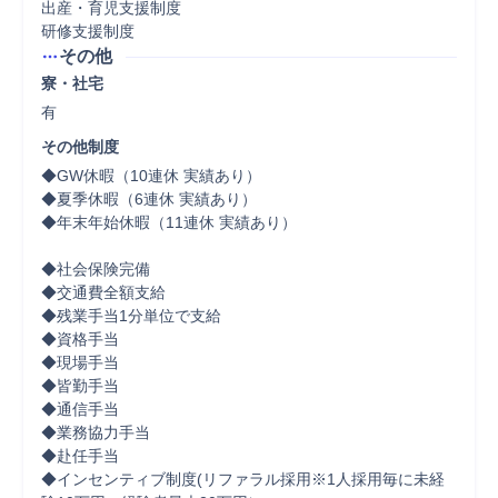
出産・育児支援制度

研修支援制度
その他
寮・社宅
有
その他制度
◆GW休暇（10連休 実績あり）

◆夏季休暇（6連休 実績あり）

◆年末年始休暇（11連休 実績あり）

◆社会保険完備

◆交通費全額支給

◆残業手当1分単位で支給

◆資格手当

◆現場手当

◆皆勤手当

◆通信手当

◆業務協力手当

◆赴任手当

◆インセンティブ制度(リファラル採用※1人採用毎に未経