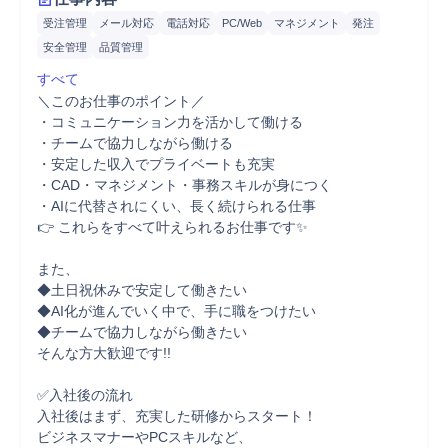
受注管理
メール対応
電話対応
PC/Web
マネジメント
発注
安全管理
品質管理
すべて
＼このお仕事のポイント／

・コミュニケーション力を活かして働ける

・チームで協力しながら働ける

・安定した収入でプライベートも充実

・CAD・マネジメント・事務スキルが身につく

・AIに代替されにくい、長く続けられる仕事

👉 これらをすべて叶えられるお仕事です✨

また、

◆土日祝休みで安定して働きたい

◆AI化が進んでいく中で、手に職をつけたい

◆チームで協力しながら働きたい

そんな方大歓迎です!!

✅入社後の流れ

入社後はまず、充実した研修からスタート！

ビジネスマナーやPCスキルなど、
