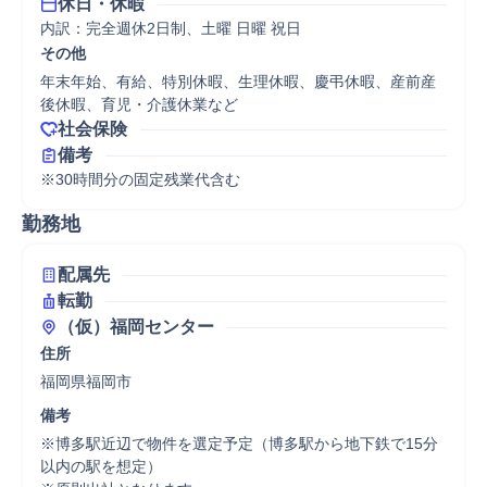
休日・休暇
内訳：完全週休2日制、土曜 日曜 祝日
その他
年末年始、有給、特別休暇、生理休暇、慶弔休暇、産前産
後休暇、育児・介護休業など
社会保険
備考
※30時間分の固定残業代含む
勤務地
配属先
転勤
（仮）福岡センター
住所
福岡県福岡市
備考
※博多駅近辺で物件を選定予定（博多駅から地下鉄で15分
以内の駅を想定）
