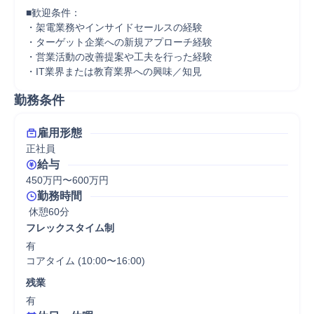
■歓迎条件：

・架電業務やインサイドセールスの経験

・ターゲット企業への新規アプローチ経験

・営業活動の改善提案や工夫を行った経験

・IT業界または教育業界への興味／知見
勤務条件
雇用形態
正社員
給与
450万円〜600万円
勤務時間
 休憩60分
フレックスタイム制
有

コアタイム (10:00〜16:00)
残業
有