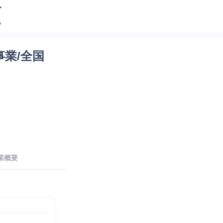
事業/全国
業概要