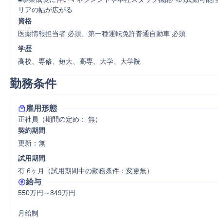
リアの幅が広がる
資格
医薬情報担当者 必須、第一種運転免許普通自動車 必須
学歴
高校、専修、短大、高専、大学、大学院
勤務条件
雇用形態
正社員（期間の定め： 無）
契約期間
更新：無 
試用期間
有 6ヶ月（試用期間中の勤務条件：変更無）
給与
550万円～849万円

月給制
