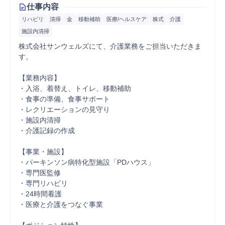
仕事内容
リハビリ
清掃
金
移動補助
医療/ヘルスケア
株式
介護
施設内清掃
株式会社サンウェルズにて、介護業務をご担当いただきま
す。

【業務内容】

・入浴、着替え、トイレ、移動補助

・食事の準備、食事サポート

・レクリエーションの見守り

・施設内清掃

・介護記録の作成

【事業・施設】

・パーキンソン病特化型施設「PDハウス」

・専門医監修

・専門リハビリ

・24時間看護

・医療と介護をつなぐ事業
