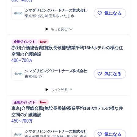
シマダリビングパートナーズ株式会社
気になる
東京都北区, 埼玉県さいたま市
北東京/埼玉
もっと見る
企業ダイレクト
New
赤羽[介護総合職]施設長候補/残業平均16h/ホテルの様な住
空間の介護施設
400
~
700
万
シマダリビングパートナーズ株式会社
気になる
東京都北区
赤羽[介護総
もっと見る
企業ダイレクト
New
東京[介護総合職]施設長候補/残業平均16h/ホテルの様な住
空間の介護施設
450
~
700
万
シマダリビングパートナーズ株式会社
気になる