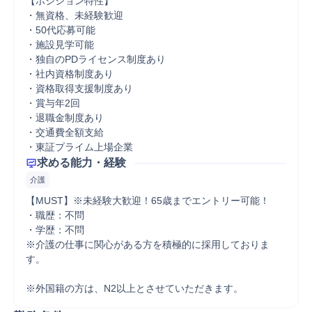
【ポジション特性】

・無資格、未経験歓迎

・50代応募可能

・施設見学可能

・独自のPDライセンス制度あり

・社内資格制度あり

・資格取得支援制度あり

・賞与年2回

・退職金制度あり

・交通費全額支給

・東証プライム上場企業
求める能力・経験
介護
【MUST】※未経験大歓迎！65歳までエントリー可能！

・職歴：不問

・学歴：不問　

※介護の仕事に関心がある方を積極的に採用しておりま
す。

※外国籍の方は、N2以上とさせていただきます。