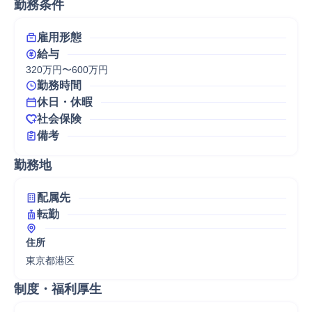
勤務条件
雇用形態
給与
320万円〜600万円
勤務時間
休日・休暇
社会保険
備考
勤務地
配属先
転勤
住所
東京都港区
制度・福利厚生