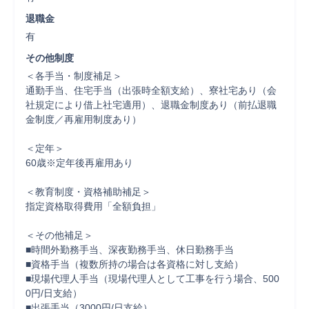
退職金
有
その他制度
＜各手当・制度補足＞

通勤手当、住宅手当（出張時全額支給）、寮社宅あり（会
社規定により借上社宅適用）、退職金制度あり（前払退職
金制度／再雇用制度あり）

＜定年＞

60歳※定年後再雇用あり

＜教育制度・資格補助補足＞

指定資格取得費用「全額負担」

＜その他補足＞

■時間外勤務手当、深夜勤務手当、休日勤務手当

■資格手当（複数所持の場合は各資格に対し支給）

■現場代理人手当（現場代理人として工事を行う場合、500
0円/日支給）

■出張手当（3000円/日支給）
