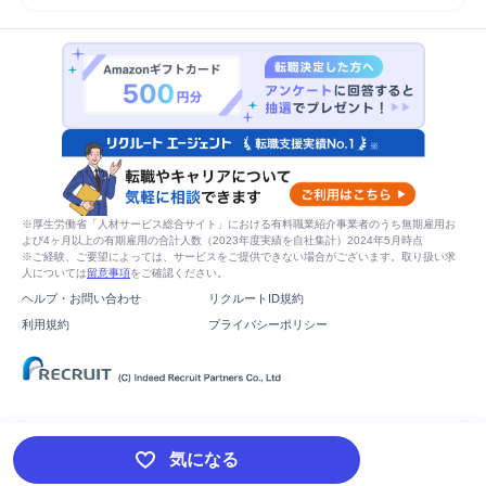
※厚生労働省「人材サービス総合サイト」における有料職業紹介事業者のうち無期雇用お
よび4ヶ月以上の有期雇用の合計人数（2023年度実績を自社集計）2024年5月時点
※ご経験、ご要望によっては、サービスをご提供できない場合がございます。取り扱い求
人については
留意事項
をご確認ください。
ヘルプ・お問い合わせ
リクルートID規約
利用規約
プライバシーポリシー
気になる