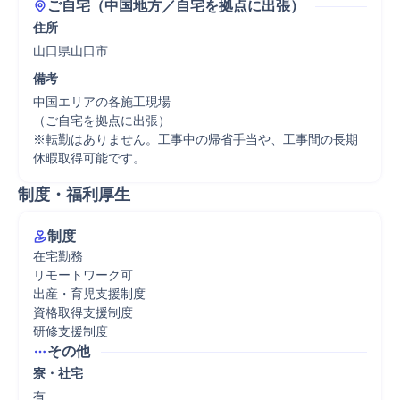
ご自宅（中国地方／自宅を拠点に出張）
住所
山口県山口市
備考
中国エリアの各施工現場

（ご自宅を拠点に出張）

※転勤はありません。工事中の帰省手当や、工事間の長期
休暇取得可能です。
制度・福利厚生
制度
在宅勤務

リモートワーク可

出産・育児支援制度

資格取得支援制度

研修支援制度
その他
寮・社宅
有