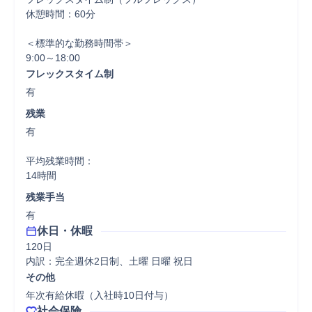
休憩時間：60分

＜標準的な勤務時間帯＞

9:00～18:00
フレックスタイム制
有
残業
有

平均残業時間：

14時間
残業手当
有
休日・休暇
120日

内訳：完全週休2日制、土曜 日曜 祝日
その他
年次有給休暇（入社時10日付与）
社会保険