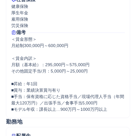
健康保険

厚生年金

雇用保険

労災保険
備考
＜賃金形態＞

月給制300,000円～600,000円

＜賃金内訳＞

月額（基本給）：295,000円～575,000円

その他固定手当/月：5,000円～25,000円

■昇給：年1回

■賞与：業績決算賞与有り

■手当：保有資格に応じた資格手当／現場代理人手当（年間
最大120万円）／出張手当／食事手当5,000円

■モデル年収：課長以上…900万円～1000万円以上
勤務地
配属先