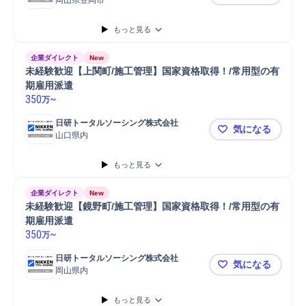
岡山県笠岡市
未経験歓迎
もっと見る
企業ダイレクト
New
未経験歓迎【上関町/施工管理】国家資格取得！/常用型の有
期雇用派遣
350
~
万
日研トータルソーシング株式会社
気になる
山口県内
未経験歓迎
もっと見る
企業ダイレクト
New
未経験歓迎【鏡野町/施工管理】国家資格取得！/常用型の有
期雇用派遣
350
~
万
日研トータルソーシング株式会社
気になる
岡山県内
未経験歓迎
もっと見る