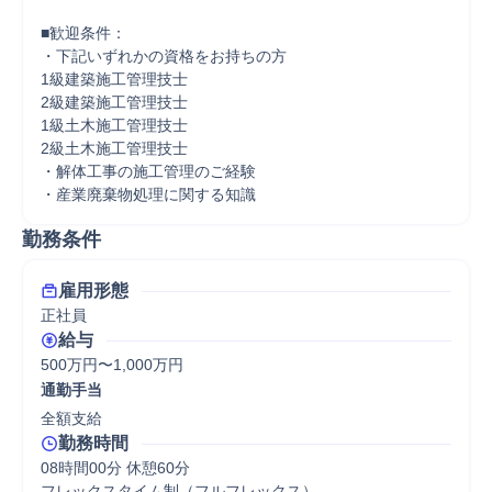
■歓迎条件：

・下記いずれかの資格をお持ちの方

1級建築施工管理技士

2級建築施工管理技士

1級土木施工管理技士

2級土木施工管理技士

・解体工事の施工管理のご経験

・産業廃棄物処理に関する知識
勤務条件
雇用形態
正社員
給与
500万円〜1,000万円
通勤手当
全額支給
勤務時間
08時間00分 休憩60分
フレックスタイム制（フルフレックス）
