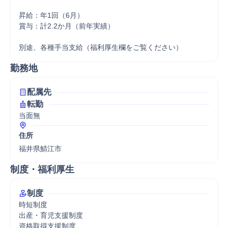
昇給：年1回（6月）

賞与：計2.2か月（前年実績）

別途、各種手当支給（福利厚生欄をご覧ください）
勤務地
配属先
転勤
当面無
住所
福井県鯖江市
制度・福利厚生
制度
時短制度

出産・育児支援制度

資格取得支援制度
