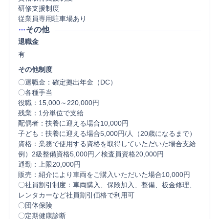
研修支援制度

従業員専用駐車場あり
その他
退職金
有
その他制度
〇退職金：確定拠出年金（DC）

〇各種手当

役職：15,000～220,000円

残業：1分単位で支給

配偶者：扶養に迎える場合10,000円

子ども：扶養に迎える場合5,000円/人（20歳になるまで）

資格：業務で使用する資格を取得していただいた場合支給

例）2級整備資格5,000円／検査員資格20,000円

通勤：上限20,000円

販売：紹介により車両をご購入いただいた場合10,000円

〇社員割引制度：車両購入、保険加入、整備、板金修理、
レンタカーなど社員割引価格で利用可

〇団体保険

〇定期健康診断
