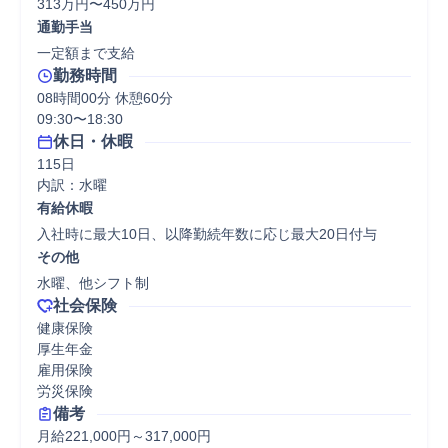
313万円〜450万円
通勤手当
一定額まで支給
勤務時間
08時間00分 休憩60分
09:30〜18:30
休日・休暇
115日

内訳：水曜
有給休暇
入社時に最大10日、以降勤続年数に応じ最大20日付与
その他
水曜、他シフト制
社会保険
健康保険

厚生年金

雇用保険

労災保険
備考
月給221,000円～317,000円
