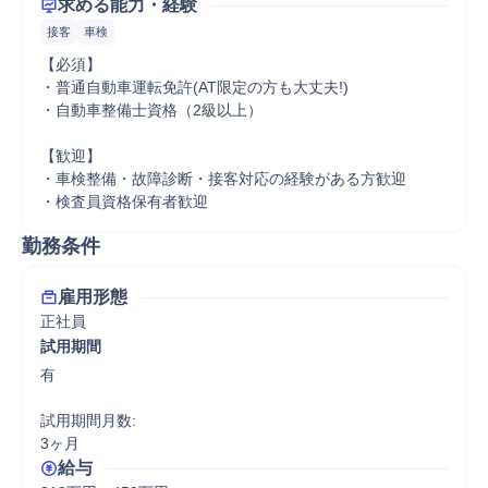
求める能力・経験
接客
車検
【必須】

・普通自動車運転免許(AT限定の方も大丈夫!)

・自動車整備士資格（2級以上）

【歓迎】

・車検整備・故障診断・接客対応の経験がある方歓迎

・検査員資格保有者歓迎
勤務条件
雇用形態
正社員
試用期間
有

試用期間月数:

3ヶ月
給与